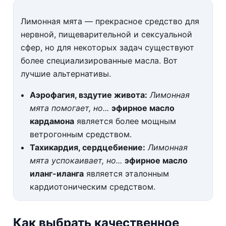
Лимонная мята — прекрасное средство для
нервной, пищеварительной и сексуальной
сфер, но для некоторых задач существуют
более специализированные масла. Вот
лучшие альтернативы.
Аэрофагия, вздутие живота:
Лимонная
мята помогает, но...
эфирное масло
кардамона
является более мощным
ветрогонным средством.
Тахикардия, сердцебиение:
Лимонная
мята успокаивает, но...
эфирное масло
иланг-иланга
является эталонным
кардиотоническим средством.
Как выбрать качественное