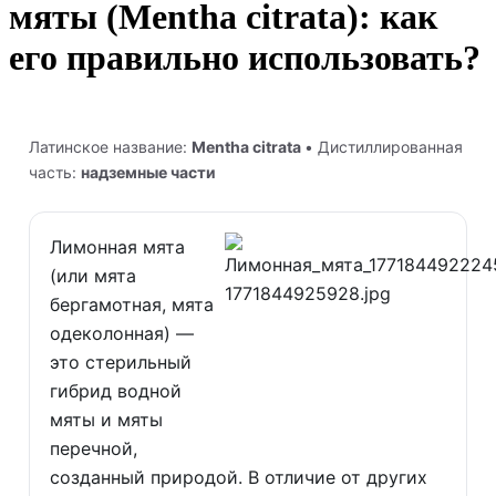
мяты (Mentha citrata): как
его правильно использовать?
Латинское название:
Mentha citrata
• Дистиллированная
часть:
надземные части
Лимонная мята
(или мята
бергамотная, мята
одеколонная) —
это стерильный
гибрид водной
мяты и мяты
перечной,
созданный природой. В отличие от других