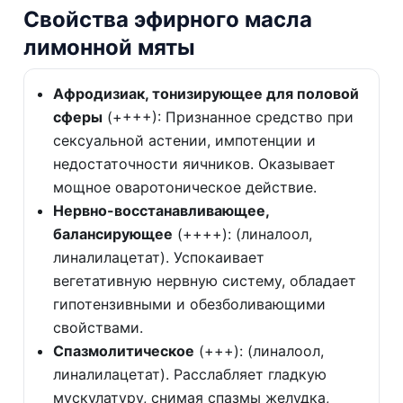
Свойства эфирного масла
лимонной мяты
Афродизиак, тонизирующее для половой
сферы
(++++): Признанное средство при
сексуальной астении, импотенции и
недостаточности яичников. Оказывает
мощное оваротоническое действие.
Нервно-восстанавливающее,
балансирующее
(++++): (линалоол,
линалилацетат). Успокаивает
вегетативную нервную систему, обладает
гипотензивными и обезболивающими
свойствами.
Спазмолитическое
(+++): (линалоол,
линалилацетат). Расслабляет гладкую
мускулатуру, снимая спазмы желудка,