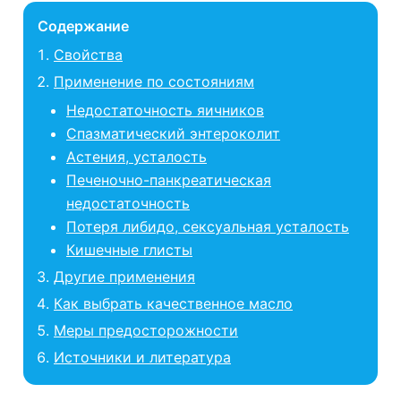
Содержание
Свойства
Применение по состояниям
Недостаточность яичников
Спазматический энтероколит
Астения, усталость
Печеночно-панкреатическая
недостаточность
Потеря либидо, сексуальная усталость
Кишечные глисты
Другие применения
Как выбрать качественное масло
Меры предосторожности
Источники и литература