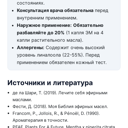
состояниях.
Консультация врача обязательна
перед
внутренним применением.
Наружное применение:
Обязательно
разбавляйте до 20%
(1 капля ЭМ на 4
капли растительного масла).
Аллергены:
Содержит очень высокий
уровень линалоола (22-55%). Перед
применением обязателен кожный тест.
Источники и литература
де ла Шари, Т. (2019). Лечите себя эфирными
маслами.
Фести, Д. (2018). Моя Библия эфирных масел.
Francom, P., Jollois, R., & Pénoël, D. (1990).
Ароматерапия в точности.
PFAF, Plants For A Future. Mentha x piperita citrata.