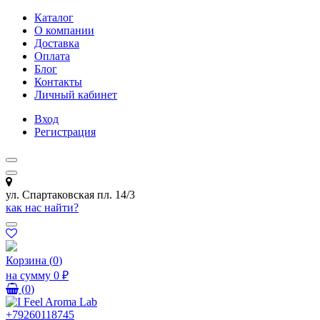
Каталог
О компании
Доставка
Оплата
Блог
Контакты
Личный кабинет
Вход
Регистрация
ул. Спартаковская пл. 14/3
как нас найти?
Корзина
(
0
)
на сумму
0 ₽
(
0
)
+79260118745