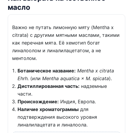
масло
Важно не путать лимонную мяту (Mentha x
citrata) с другими мятными маслами, такими
как перечная мята. Её хемотип богат
линалоолом и линалилацетатом, а не
ментолом.
Ботаническое название:
Mentha x citrata
Ehrh.
(или
Mentha aquatica × M. spicata
).
Дистиллированная часть:
надземные
части.
Происхождение:
Индия, Европа.
Наличие хроматограммы
для
подтверждения высокого уровня
линалилацетата и линалоола.