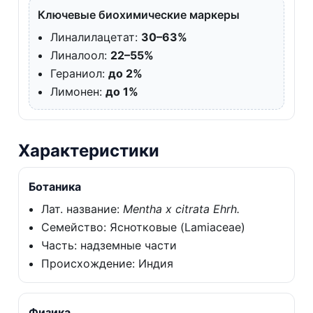
Ключевые биохимические маркеры
Линалилацетат:
30–63%
Линалоол:
22–55%
Гераниол:
до 2%
Лимонен:
до 1%
Характеристики
Ботаника
Лат. название:
Mentha x citrata Ehrh.
Семейство: Яснотковые (Lamiaceae)
Часть: надземные части
Происхождение: Индия
Физика