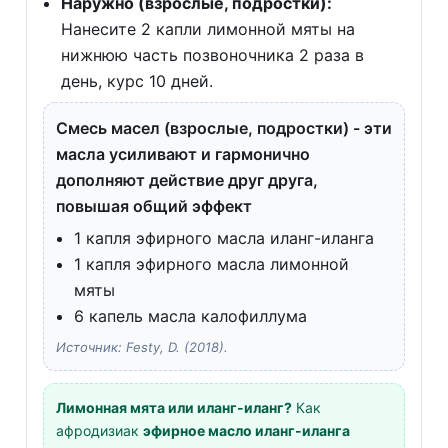
Наружно (взрослые, подростки):
Нанесите 2 капли лимонной мяты на
нижнюю часть позвоночника 2 раза в
день, курс 10 дней.
Смесь масел (взрослые, подростки) - эти
масла усиливают и гармонично
дополняют действие друг друга,
повышая общий эффект
1 капля эфирного масла иланг-иланга
1 капля эфирного масла лимонной
мяты
6 капель масла калофиллума
Источник: Festy, D. (2018).
Лимонная мята или иланг-иланг?
Как
афродизиак
эфирное масло иланг-иланга