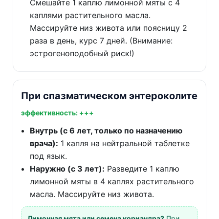
Смешайте 1 каплю лимонной мяты с 4
каплями растительного масла.
Массируйте низ живота или поясницу 2
раза в день, курс 7 дней. (Внимание:
эстрогеноподобный риск!)
При спазматическом энтероколите
эффективность: +++
Внутрь (с 6 лет, только по назначению
врача):
1 капля на нейтральной таблетке
под язык.
Наружно (с 3 лет):
Разведите 1 каплю
лимонной мяты в 4 каплях растительного
масла. Массируйте низ живота.
Лимонная мята или семена кориандра?
При