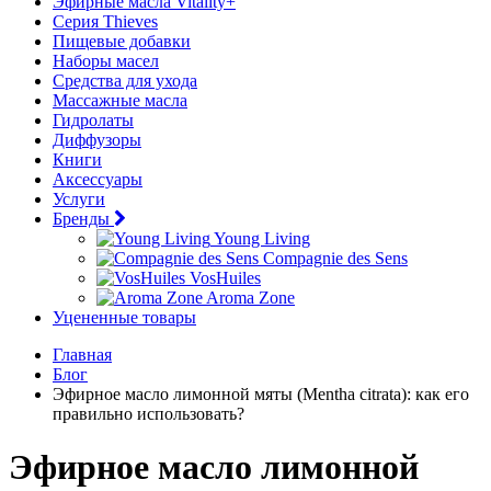
Эфирные масла Vitality+
Серия Thieves
Пищевые добавки
Наборы масел
Средства для ухода
Массажные масла
Гидролаты
Диффузоры
Книги
Аксессуары
Услуги
Бренды
Young Living
Compagnie des Sens
VosHuiles
Aroma Zone
Уцененные товары
Главная
Блог
Эфирное масло лимонной мяты (Mentha citrata): как его
правильно использовать?
Эфирное масло лимонной