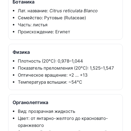
Ботаника
Лат. название:
Citrus reticulata Blanco
Семейство: Рутовые (Rutaceae)
Часть: листья
Происхождение: Египет
Физика
Плотность (20°C): 0,978–1,044
Показатель преломления (20°C): 1,525–1,547
Оптическое вращение: +2 ... +13
Температура вспышки: ~54°C
Органолептика
Вид: прозрачная жидкость
Цвет: от янтарно-желтого до красновато-
оранжевого