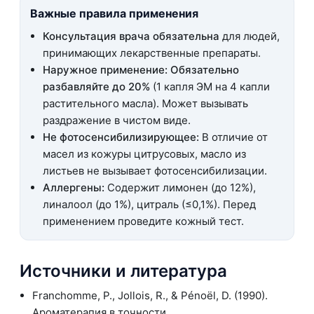
Важные правила применения
Консультация врача обязательна
для людей,
принимающих лекарственные препараты.
Наружное применение:
Обязательно
разбавляйте до 20%
(1 капля ЭМ на 4 капли
растительного масла). Может вызывать
раздражение в чистом виде.
Не фотосенсибилизирующее:
В отличие от
масел из кожуры цитрусовых, масло из
листьев не вызывает фотосенсибилизации.
Аллергены:
Содержит лимонен (до 12%),
линалоол (до 1%), цитраль (≤0,1%). Перед
применением проведите кожный тест.
Источники и литература
Franchomme, P., Jollois, R., & Pénoël, D. (1990).
Ароматерапия в точности.