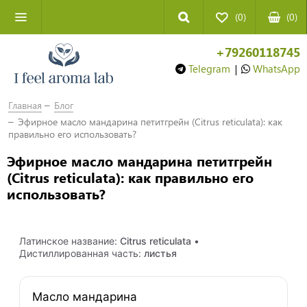
(0)
(
0
)
+79260118745
Telegram
|
WhatsApp
Главная
Блог
Эфирное масло мандарина петитгрейн (Citrus reticulata): как
правильно его использовать?
Эфирное масло мандарина петитгрейн
(Citrus reticulata): как правильно его
использовать?
Латинское название:
Citrus reticulata
•
Дистиллированная часть:
листья
Масло мандарина