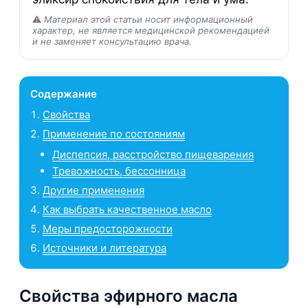
⚠️
Материал этой статьи носит информационный
характер, не является медицинской рекомендацией
и не заменяет консультацию врача.
Содержание
Свойства
Применение по состояниям
Диспепсия, расстройство пищеварения
Тревожность, бессонница
Другие применения
Как выбрать качественное масло
Меры предосторожности
Источники и литература
Свойства эфирного масла