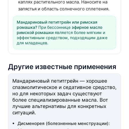
каплях растительного масла. Наносите на
запястья и область солнечного сплетения.
Мандариновый петитгрейн или римская
ромашка?
При бессоннице
эфирное масло
римской ромашки
является более мягким и
эффективным средством, подходящим даже
для младенцев.
Другие известные применения
Мандариновый петитгрейн — хорошее
спазмолитическое и седативное средство,
но для некоторых задач существуют
более специализированные масла. Вот
лучшие альтернативы для конкретных
ситуаций.
Дисменорея (болезненные менструации):