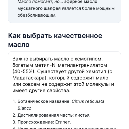
Масло помогает, но...
эфирное масло
мускатного шалфея
является более мощным
обезболивающим.
Как выбрать качественное
масло
Важно выбирать масло с хемотипом,
богатым метил-N-метилантранилатом
(40-55%). Существует другой хемотип (с
Мадагаскара), который содержит мало
или совсем не содержит этой молекулы и
имеет другие свойства.
Ботаническое название:
Citrus reticulata
Blanco
.
Дистиллированная часть:
листья.
Происхождение:
Египет.
Наличие хроматограммы
для подтверждения