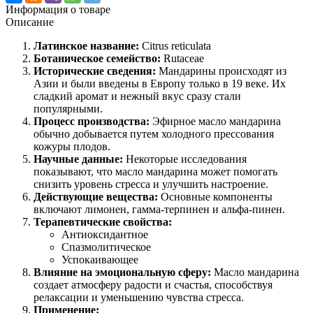
Информация о товаре
Описание
Латинское название:
Citrus reticulata
Ботаническое семейство:
Rutaceae
Исторические сведения:
Мандарины происходят из
Азии и были введены в Европу только в 19 веке. Их
сладкий аромат и нежный вкус сразу стали
популярными.
Процесс производства:
Эфирное масло мандарина
обычно добывается путем холодного прессования
кожуры плодов.
Научные данные:
Некоторые исследования
показывают, что масло мандарина может помогать
снизить уровень стресса и улучшить настроение.
Действующие вещества:
Основные компоненты
включают лимонен, гамма-терпинен и альфа-пинен.
Терапевтические свойства:
Антиоксидантное
Спазмолитическое
Успокаивающее
Влияние на эмоциональную сферу:
Масло мандарина
создает атмосферу радости и счастья, способствуя
релаксации и уменьшению чувства стресса.
Применение: