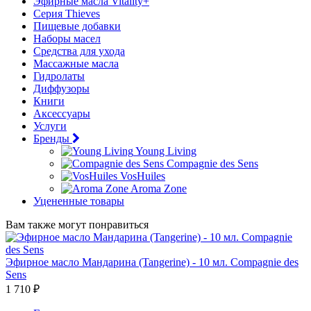
Эфирные масла Vitality+
Серия Thieves
Пищевые добавки
Наборы масел
Средства для ухода
Массажные масла
Гидролаты
Диффузоры
Книги
Аксессуары
Услуги
Бренды
Young Living
Compagnie des Sens
VosHuiles
Aroma Zone
Уцененные товары
Вам также могут понравиться
Эфирное масло Мандарина (Tangerine) - 10 мл. Compagnie des
Sens
1 710 ₽