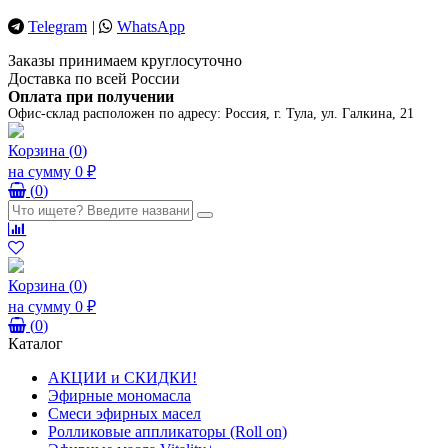
Telegram
|
WhatsApp
Заказы принимаем круглосуточно
Доставка по всей России
Оплата при получении
Офис-склад расположен по адресу:
Россия, г. Тула, ул. Галкина, 21
Корзина
(
0
)
на сумму
0 ₽
(
0
)
Корзина
(
0
)
на сумму
0 ₽
(
0
)
Каталог
АКЦИИ и СКИДКИ!
Эфирные мономасла
Смеси эфирных масел
Ролликовые аппликаторы (Roll on)