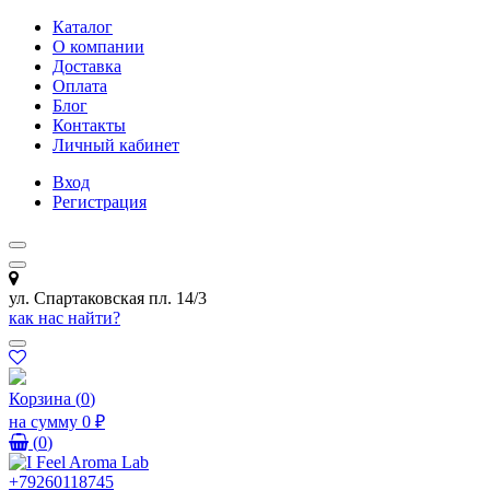
Каталог
О компании
Доставка
Оплата
Блог
Контакты
Личный кабинет
Вход
Регистрация
ул. Спартаковская пл. 14/3
как нас найти?
Корзина
(
0
)
на сумму
0 ₽
(
0
)
+79260118745