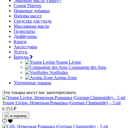
Эфирные масла Vitality+
Серия Thieves
Пищевые добавки
Наборы масел
Средства для ухода
Массажные масла
Гидролаты
Диффузоры
Книги
Аксессуары
Услуги
Бренды
Young Living
Compagnie des Sens
VosHuiles
Aroma Zone
Уцененные товары
Эти товары могут вас заинтересовать
Young Living. Немецкая Ромашка (German Chamomile) – 5 ml
6 253 ₽
в корзину