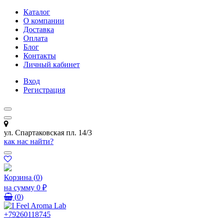
Каталог
О компании
Доставка
Оплата
Блог
Контакты
Личный кабинет
Вход
Регистрация
ул. Спартаковская пл. 14/3
как нас найти?
Корзина
(
0
)
на сумму
0 ₽
(
0
)
+79260118745