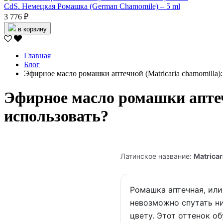
CdS. Немецкая Ромашка (German Chamomile) – 5 ml
3 776 ₽
в корзину
Главная
Блог
Эфирное масло ромашки аптечной (Matricaria chamomilla):
Эфирное масло ромашки аптечн
использовать?
Латинское название:
Matrica
Ромашка аптечная, или
невозможно спутать ни
цвету. Этот оттенок о