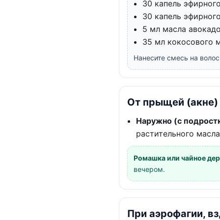
30 капель эфирног
30 капель эфирног
5 мл масла авокад
35 мл кокосового 
Нанесите смесь на волос
От прыщей (акне
Наружно (с подростк
растительного масла
Ромашка или чайное де
вечером.
При аэрофагии, в