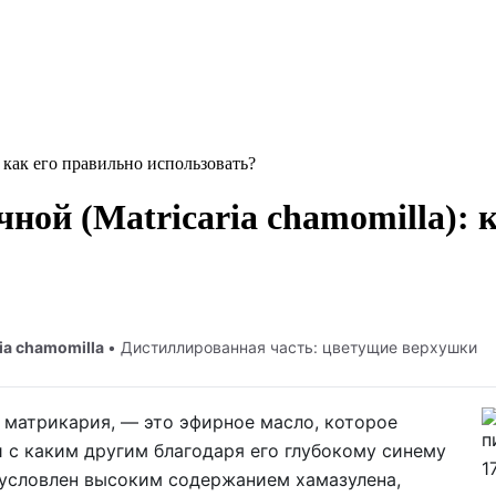
 как его правильно использовать?
ой (Matricaria chamomilla): 
ria chamomilla
• Дистиллированная часть: цветущие верхушки
 матрикария, — это эфирное масло, которое
 с каким другим благодаря его глубокому синему
бусловлен высоким содержанием хамазулена,