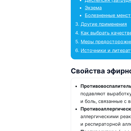
Экзема
Болезненные менс
Другие применения
Как выбрать качеств
Меры предосторожн
Источники и литерат
Свойства эфирн
Противовоспалитель
подавляют выработку
и боль, связанные с 
Противоаллергическ
аллергическими реа
и респираторной алл