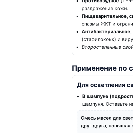
Противозудное
(++++
раздражение кожи.
Пищеварительное, с
спазмы ЖКТ и огранич
Антибактериальное,
(стафилококк) и виру
Второстепенные свой
Применение по 
Для осветления с
В шампуне (подростк
шампуня. Оставьте н
Смесь масел для свет
друг друга, повышая