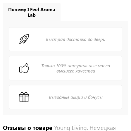
Почему I Feel Aroma
Lab
Быстрая доставка до двери
Только 100% натуральные масла
высшего качества
Выгодные акции и бонусы
Отзывы о товаре
Young Living. Немецкая