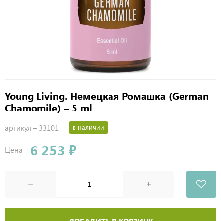
Young Living. Немецкая Ромашка (German
Chamomile) – 5 ml
артикул –
33101
в наличии
6 253 ₽
Цена