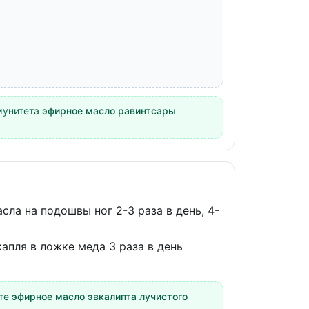
мунитета
эфирное масло равинтсары
асла на подошвы ног 2-3 раза в день, 4-
капля в ложке меда 3 раза в день
ите
эфирное масло эвкалипта лучистого