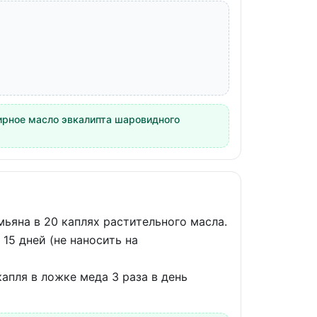
ирное масло эвкалипта шаровидного
ьяна в 20 каплях растительного масла.
15 дней (не наносить на
капля в ложке меда 3 раза в день