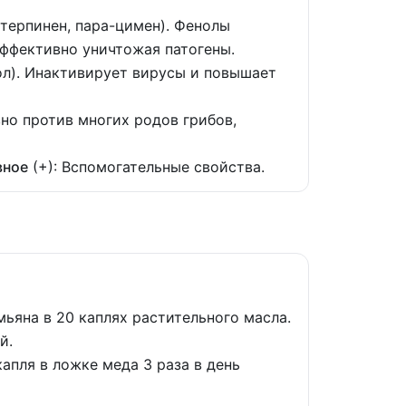
-терпинен, пара-цимен). Фенолы
ффективно уничтожая патогены.
ол). Инактивирует вирусы и повышает
вно против многих родов грибов,
вное
(+): Вспомогательные свойства.
ьяна в 20 каплях растительного масла.
й.
капля в ложке меда 3 раза в день