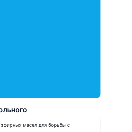
ольного
х эфирных масел для борьбы с