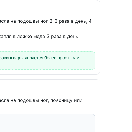
асла на подошвы ног 2-3 раза в день, 4-
капля в ложке меда 3 раза в день
равинтсары
является более простым и
асла на подошвы ног, поясницу или