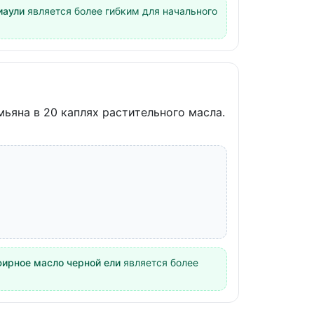
иаули
является более гибким для начального
ьяна в 20 каплях растительного масла.
фирное масло черной ели
является более