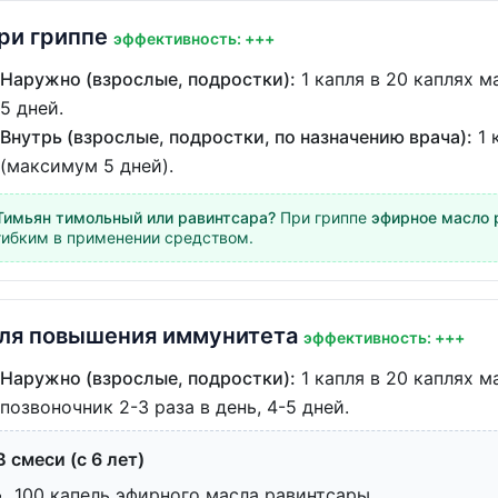
ри гриппе
эффективность: +++
Наружно (взрослые, подростки):
1 капля в 20 каплях м
5 дней.
Внутрь (взрослые, подростки, по назначению врача):
1 
(максимум 5 дней).
Тимьян тимольный или равинтсара?
При гриппе
эфирное масло 
гибким в применении средством.
ля повышения иммунитета
эффективность: +++
Наружно (взрослые, подростки):
1 капля в 20 каплях м
позвоночник 2-3 раза в день, 4-5 дней.
В смеси (с 6 лет)
100 капель эфирного масла равинтсары