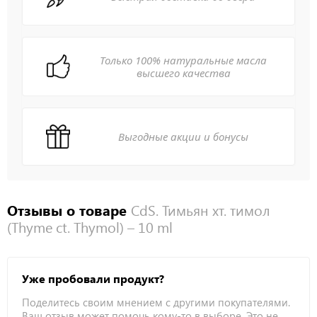
Только 100% натуральные масла
высшего качества
Выгодные акции и бонусы
Отзывы о товаре
CdS. Тимьян хт. тимол
(Thyme ct. Thymol) – 10 ml
Уже пробовали продукт?
Поделитесь своим мнением с другими покупателями.
Ваш отзыв может помочь кому-то в выборе. Это не