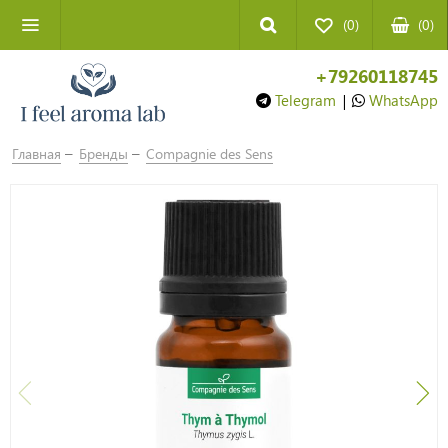
(0)
(
0
)
+79260118745
Telegram
|
WhatsApp
Главная
Бренды
Compagnie des Sens