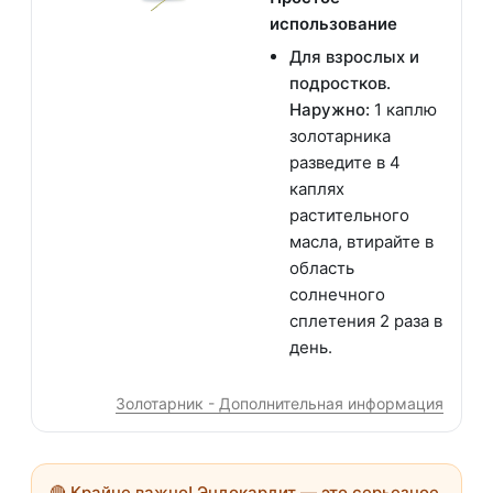
использование
Для взрослых и
подростков.
Наружно:
1 каплю
золотарника
разведите в 4
каплях
растительного
масла, втирайте в
область
солнечного
сплетения 2 раза в
день.
Золотарник - Дополнительная информация
🔴
Крайне важно!
Эндокардит — это серьезное,