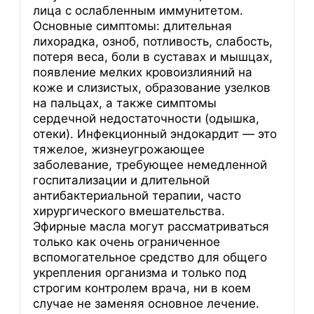
лица с ослабленным иммунитетом.
Основные симптомы: длительная
лихорадка, озноб, потливость, слабость,
потеря веса, боли в суставах и мышцах,
появление мелких кровоизлияний на
коже и слизистых, образование узелков
на пальцах, а также симптомы
сердечной недостаточности (одышка,
отеки). Инфекционный эндокардит — это
тяжелое, жизнеугрожающее
заболевание, требующее немедленной
госпитализации и длительной
антибактериальной терапии, часто
хирургического вмешательства.
Эфирные масла могут рассматриваться
только как очень ограниченное
вспомогательное средство для общего
укрепления организма и только под
строгим контролем врача, ни в коем
случае не заменяя основное лечение.