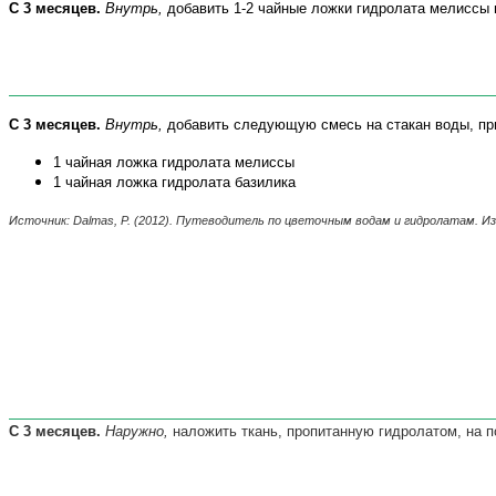
С 3 месяцев.
Внутрь,
добавить 1-2 чайные ложки гидролата мелиссы 
С 3 месяцев.
Внутрь,
добавить следующую смесь на стакан воды, при
1 чайная ложка гидролата мелиссы
1 чайная ложка гидролата базилика
Источник
:
Dalmas, P
. (2012).
Путеводитель по цветочным водам и гидролатам.
Из
С 3 месяцев.
Наружно,
наложить ткань, пропитанную гидролатом, на п