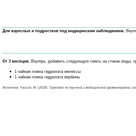
Для взрослых и подростков под медицинским наблюдением.
Внут
От 3 месяцев.
Внутрь,
добавить следующую смесь на стакан воды, пр
1 чайная ложка гидролата мелиссы
1 чайная ложка гидролата вербены
Источник:
Faucon
,
M
.
(2018). Трактат по научной и медицинской ароматерапии: г