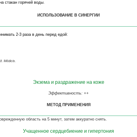
на стакан горячей воды.
ИСПОЛЬЗОВАНИЕ В СИНЕРГИИ
нимать 2-3 раза в день перед едой:
д.
M
é
dicis
.
Экзема и раздражение на коже
Эффективность: ++
МЕТОД ПРИМЕНЕНИЯ
оврежденную область на 5 минут, затем аккуратно снять.
Учащенное сердцебиение и гипертония