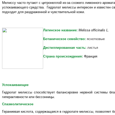
Мелиссу часто путают с цитронеллой из-за схожего лимонного аромата
успокаивающего средства. Гидролат мелиссы интересен и известен св
подходит для раздраженной и чувствительной кожи.
Латинское название:
Melissa officinalis L.
Ботаническое семейство:
яснотковые
Дистиллированная часть:
листья
Страна происхождения:
Франция
Успокаивающее
Гидролат мелиссы способствует балансировке нервной системы благ
гиперактивности или бессонницы.
Спазмолитическое
Гераниевая кислота, содержащаяся в гидролате мелиссы, позволяет 