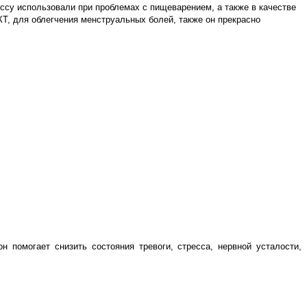
иссу использовали при проблемах с пищеварением, а также в качестве
Т, для облегчения менструальных болей, также он прекрасно
 помогает снизить состояния тревоги, стресса, нервной усталости,