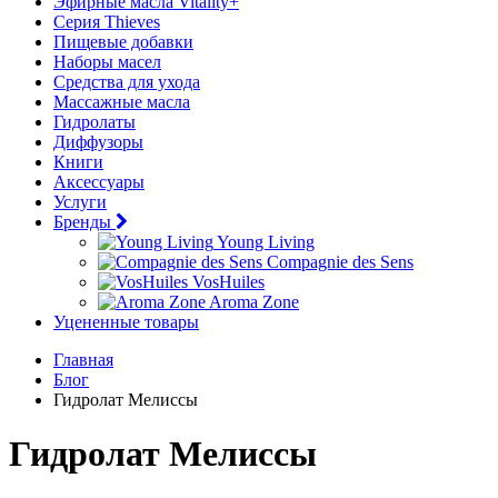
Эфирные масла Vitality+
Серия Thieves
Пищевые добавки
Наборы масел
Средства для ухода
Массажные масла
Гидролаты
Диффузоры
Книги
Аксессуары
Услуги
Бренды
Young Living
Compagnie des Sens
VosHuiles
Aroma Zone
Уцененные товары
Главная
Блог
Гидролат Мелиссы
Гидролат Мелиссы