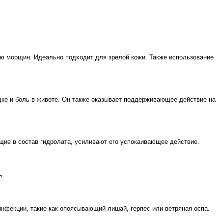
ю морщин. Идеально подходит для зрелой кожи. Также использование
ке и боль в животе. Он также оказывает поддерживающее действие на
щие в состав гидролата, усиливают его успокаивающее действие.
ь.
фекции, такие как опоясывающий лишай, герпес или ветряная оспа.