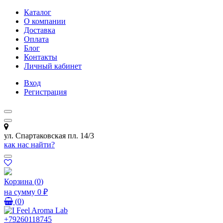
Каталог
О компании
Доставка
Оплата
Блог
Контакты
Личный кабинет
Вход
Регистрация
ул. Спартаковская пл. 14/3
как нас найти?
Корзина
(
0
)
на сумму
0 ₽
(
0
)
+79260118745