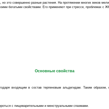
, но это совершенно разные растения. На протяжении многих веков мел
оими богатыми свойствами. Его применяют при стрессе, проблемах с ЖК
Основные свойства
одаря входящим в состав терпеновым альдегидам. Таким образом, он
бороться с пищеварительными и менструальными спазмами.