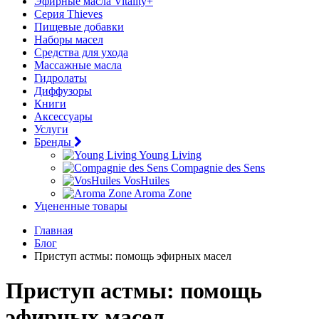
Эфирные масла Vitality+
Серия Thieves
Пищевые добавки
Наборы масел
Средства для ухода
Массажные масла
Гидролаты
Диффузоры
Книги
Аксессуары
Услуги
Бренды
Young Living
Compagnie des Sens
VosHuiles
Aroma Zone
Уцененные товары
Главная
Блог
Приступ астмы: помощь эфирных масел
Приступ астмы: помощь
эфирных масел