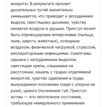
мокроты. В результате просвет
дыхательных путей значительно
уменьшается, что приводит к затруднению
выдоха, свистящему дыханию, чувству
нехватки воздуха и удушью. Приступ может
быть спровоцирован аллергенами (пыльца,
пыль, шерсть животных), холодным
воздухом, физической нагрузкой, стрессом,
респираторными инфекциями. Симптомы:
одышка с затрудненным выдохом,
свистящие хрипы, слышимые на
расстоянии, кашель с трудно отделяемой
мокротой, чувство сдавления в груди,
вынужденное положение (сидя с упором на
руки), цианоз (посинение) губ. Приступ
астмы — это неотложное состояние,
требующее немедленного применения