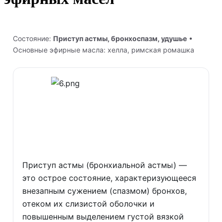
Состояние:
Приступ астмы, бронхоспазм, удушье
•
Основные эфирные масла: хелла, римская ромашка
Приступ астмы (бронхиальной астмы) —
это острое состояние, характеризующееся
внезапным сужением (спазмом) бронхов,
отеком их слизистой оболочки и
повышенным выделением густой вязкой