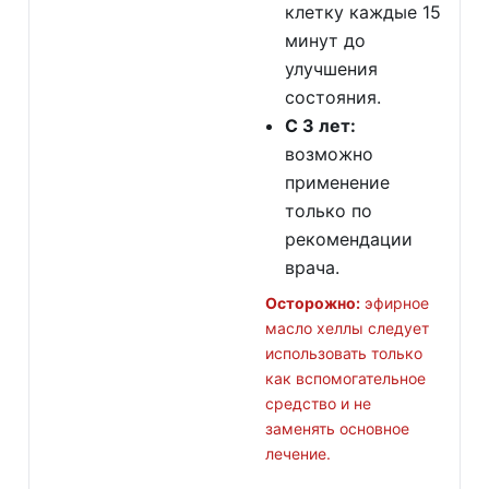
клетку каждые 15
минут до
улучшения
состояния.
С 3 лет:
возможно
применение
только по
рекомендации
врача.
Осторожно:
эфирное
масло хеллы следует
использовать только
как вспомогательное
средство и не
заменять основное
лечение.