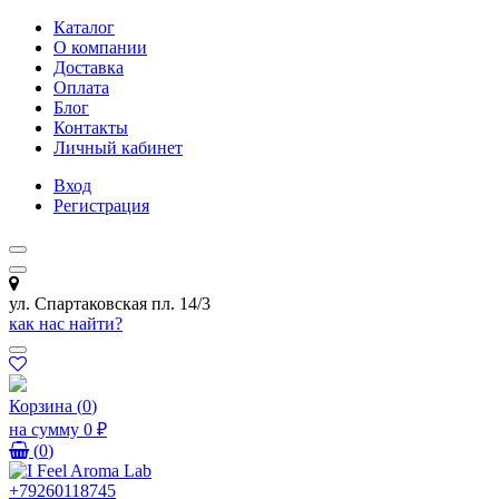
Каталог
О компании
Доставка
Оплата
Блог
Контакты
Личный кабинет
Вход
Регистрация
ул. Спартаковская пл. 14/3
как нас найти?
Корзина
(
0
)
на сумму
0 ₽
(
0
)
+79260118745