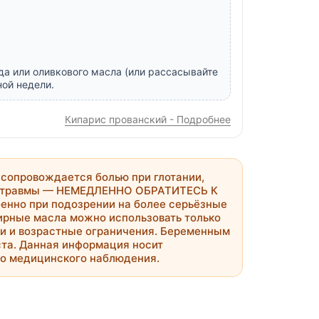
да или оливкового масла (или рассасывайте
ной недели.
Кипарис прованский - Подробнее
 сопровождается болью при глотании,
е травмы —
НЕМЕДЛЕННО ОБРАТИТЕСЬ К
бенно при подозрении на более серьёзные
фирные масла можно использовать только
ки и возрастные ограничения. Беременным
та. Данная информация носит
го медицинского наблюдения.