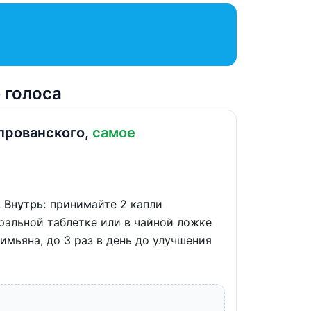
 голоса
прованского,
самое
. Внутрь:
принимайте 2 капли
ральной таблетке или в чайной ложке
имьяна, до 3 раз в день до улучшения