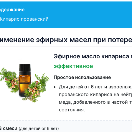
одержание
Кипарис прованский
именение эфирных масел при потере
Эфирное масло кипариса 
эффективное
Простое использование
Для детей от 6 лет и взрослых
прованского кипариса на нейт
меда, добавленного в настой т
состояния.
В смеси
(для детей от 6 лет)