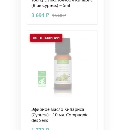
(Blue Cypress) – 5ml
3 694 ₽
4 618 ₽
нет в наличии
Эфирное масло Кипариса
(Cypress) - 10 мл. Compagnie
des Sens
1 773 ₽