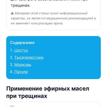
трещинах.
⚠️
Материал этой статьи носит информационный
характер, не является медицинской рекомендацией и
не заменяет консультацию врача.
Содержание
Цистус
Тысячелистник
Морковь
Пачули
Применение эфирных масел
при трещинах