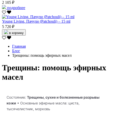
2 105 ₽
подробнее
Young Living. Пачули (Patchouli) – 15 ml
5 720 ₽
в корзину
Главная
Блог
Трещины: помощь эфирных масел
Трещины: помощь эфирных
масел
Состояние:
Трещины, сухие и болезненные разрывы
кожи
• Основные эфирные масла: циста,
тысячелистник, морковь