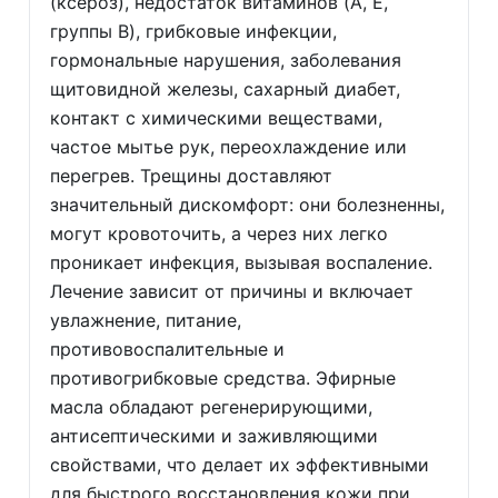
(ксероз), недостаток витаминов (A, E,
группы B), грибковые инфекции,
гормональные нарушения, заболевания
щитовидной железы, сахарный диабет,
контакт с химическими веществами,
частое мытье рук, переохлаждение или
перегрев. Трещины доставляют
значительный дискомфорт: они болезненны,
могут кровоточить, а через них легко
проникает инфекция, вызывая воспаление.
Лечение зависит от причины и включает
увлажнение, питание,
противовоспалительные и
противогрибковые средства. Эфирные
масла обладают регенерирующими,
антисептическими и заживляющими
свойствами, что делает их эффективными
для быстрого восстановления кожи при