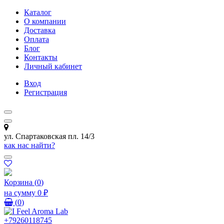
Каталог
О компании
Доставка
Оплата
Блог
Контакты
Личный кабинет
Вход
Регистрация
ул. Спартаковская пл. 14/3
как нас найти?
Корзина
(
0
)
на сумму
0 ₽
(
0
)
+79260118745