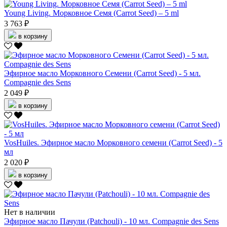
Young Living. Морковное Семя (Carrot Seed) – 5 ml
3 763 ₽
в корзину
Эфирное масло Морковного Семени (Carrot Seed) - 5 мл.
Compagnie des Sens
2 049 ₽
в корзину
VosHuiles. Эфирное масло Морковного семени (Carrot Seed) - 5
мл
2 020 ₽
в корзину
Нет в наличии
Эфирное масло Пачули (Patchouli) - 10 мл. Compagnie des Sens