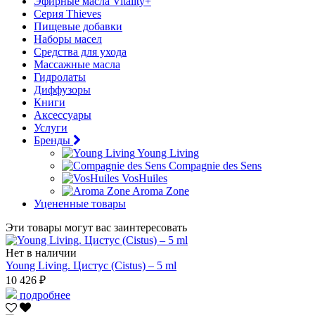
Эфирные масла Vitality+
Серия Thieves
Пищевые добавки
Наборы масел
Средства для ухода
Массажные масла
Гидролаты
Диффузоры
Книги
Аксессуары
Услуги
Бренды
Young Living
Compagnie des Sens
VosHuiles
Aroma Zone
Уцененные товары
Эти товары могут вас заинтересовать
Нет в наличии
Young Living. Цистус (Cistus) – 5 ml
10 426 ₽
подробнее