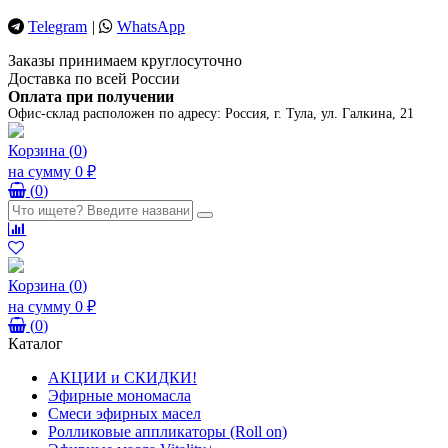
Telegram
|
WhatsApp
Заказы принимаем круглосуточно
Доставка по всей России
Оплата при получении
Офис-склад расположен по адресу:
Россия, г. Тула, ул. Галкина, 21
Корзина
(
0
)
на сумму
0 ₽
(
0
)
Корзина
(
0
)
на сумму
0 ₽
(
0
)
Каталог
АКЦИИ и СКИДКИ!
Эфирные мономасла
Смеси эфирных масел
Ролликовые аппликаторы (Roll on)