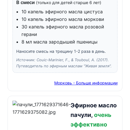
В смеси
(только для детей старше 6 лет)
10 капель эфирного масла цистуса
10 капель эфирного масла моркови
30 капель эфирного масла розовой
герани
8 мл масла зародышей пшеницы
Наносите смесь на трещину 1-2 раза в день.
Источник: Couic-Marinier, F., & Touboul, A. (2017).
Путеводитель по эфирным маслам "Живая земля".
Морковь - Больше информации
Эфирное масло
пачули,
очень
эффективно