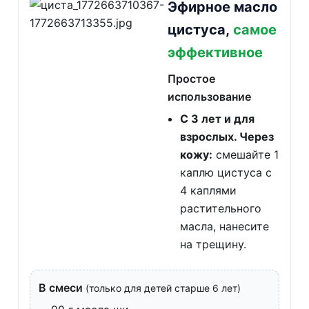
Эфирное масло
цистуса,
самое
эффективное
Простое
использование
С 3 лет и для
взрослых. Через
кожу:
смешайте 1
каплю цистуса с
4 каплями
растительного
масла, нанесите
на трещину.
В смеси
(только для детей старше 6 лет)