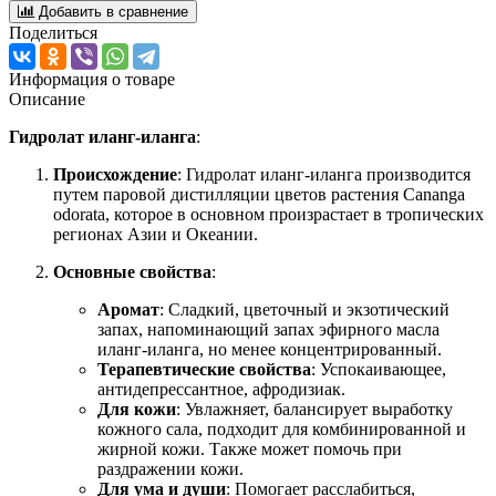
Добавить в сравнение
Поделиться
Информация о товаре
Описание
Гидролат иланг-иланга
:
Происхождение
: Гидролат иланг-иланга производится
путем паровой дистилляции цветов растения Cananga
odorata, которое в основном произрастает в тропических
регионах Азии и Океании.
Основные свойства
:
Аромат
: Сладкий, цветочный и экзотический
запах, напоминающий запах эфирного масла
иланг-иланга, но менее концентрированный.
Терапевтические свойства
: Успокаивающее,
антидепрессантное, афродизиак.
Для кожи
: Увлажняет, балансирует выработку
кожного сала, подходит для комбинированной и
жирной кожи. Также может помочь при
раздражении кожи.
Для ума и души
: Помогает расслабиться,