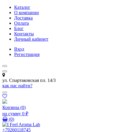
Каталог
О компании
Доставка
Оплата
Блог
Контакты
Личный кабинет
Вход
Регистрация
ул. Спартаковская пл. 14/3
как нас найти?
Корзина
(
0
)
на сумму
0 ₽
(
0
)
+79260118745