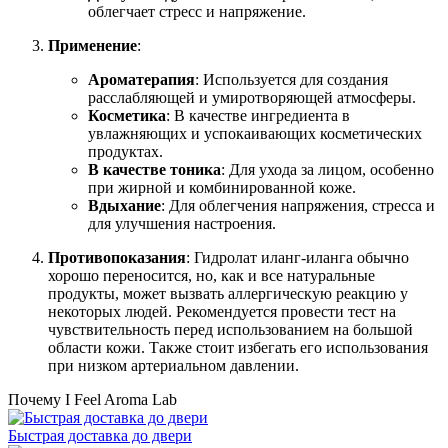
облегчает стресс и напряжение.
Применение
:
Ароматерапия
: Используется для создания
расслабляющей и умиротворяющей атмосферы.
Косметика
: В качестве ингредиента в
увлажняющих и успокаивающих косметических
продуктах.
В качестве тоника
: Для ухода за лицом, особенно
при жирной и комбинированной коже.
Вдыхание
: Для облегчения напряжения, стресса и
для улучшения настроения.
Противопоказания
: Гидролат иланг-иланга обычно
хорошо переносится, но, как и все натуральные
продукты, может вызвать аллергическую реакцию у
некоторых людей. Рекомендуется провести тест на
чувствительность перед использованием на большой
области кожи. Также стоит избегать его использования
при низком артериальном давлении.
Почему I Feel Aroma Lab
Быстрая доставка до двери