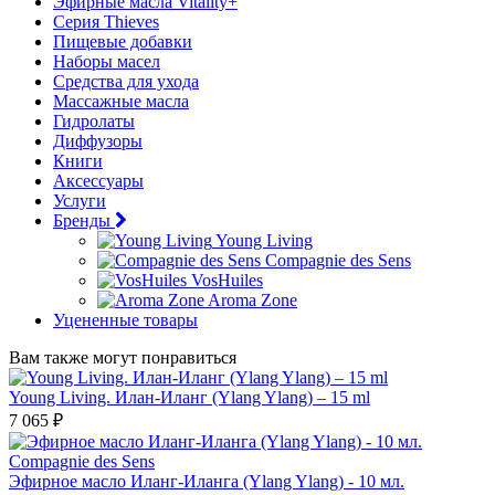
Эфирные масла Vitality+
Серия Thieves
Пищевые добавки
Наборы масел
Средства для ухода
Массажные масла
Гидролаты
Диффузоры
Книги
Аксессуары
Услуги
Бренды
Young Living
Compagnie des Sens
VosHuiles
Aroma Zone
Уцененные товары
Вам также могут понравиться
Young Living. Илан-Иланг (Ylang Ylang) – 15 ml
7 065 ₽
Эфирное масло Иланг-Иланга (Ylang Ylang) - 10 мл.