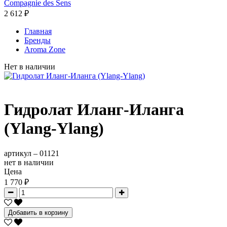
Compagnie des Sens
2 612 ₽
Главная
Бренды
Aroma Zone
Нет в наличии
Гидролат Иланг-Иланга
(Ylang-Ylang)
артикул –
01121
нет в наличии
Цена
1 770 ₽
Добавить в корзину