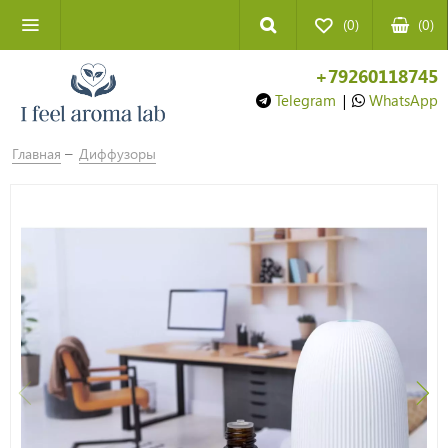
(0)
(
0
)
+79260118745
Telegram
|
WhatsApp
Главная
Диффузоры