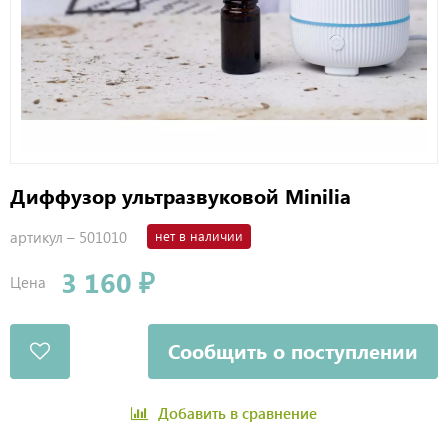
Диффузор ультразвуковой Minilia
артикул –
501010
нет в наличии
3 160 ₽
Цена
Сообщить о поступлении
Добавить в сравнение