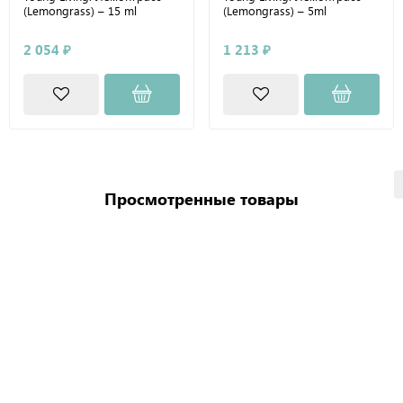
(Lemongrass) – 15 ml
(Lemongrass) – 5ml
2 054 ₽
1 213 ₽
Просмотренные товары