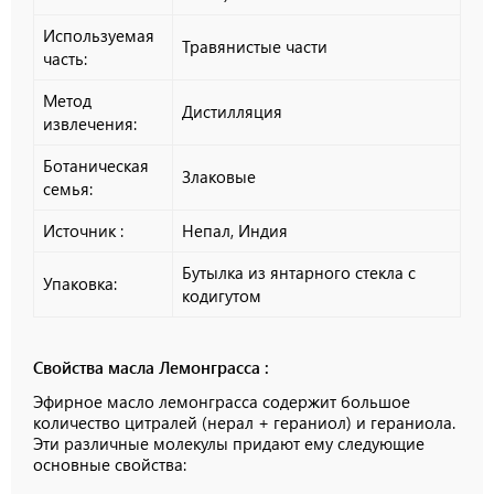
Используемая
Травянистые части
часть:
Метод
Дистилляция
извлечения:
Ботаническая
Злаковые
семья:
Источник :
Непал, Индия
Бутылка из янтарного стекла с
Упаковка:
кодигутом
Свойства масла Лемонграсса :
Эфирное масло лемонграсса содержит большое
количество цитралей (нерал + гераниол) и гераниола.
Эти различные молекулы придают ему следующие
основные свойства: