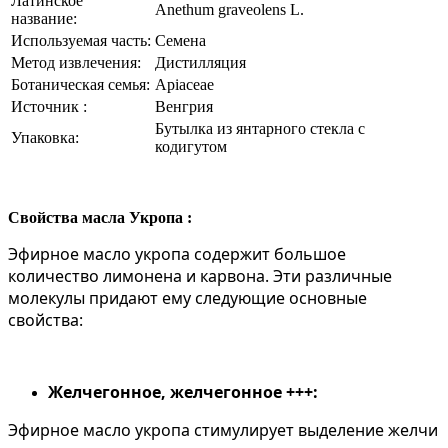
Латинское
Anethum graveolens L.
название:
Используемая часть:
Семена
Метод извлечения:
Дистилляция
Ботаническая семья:
Apiaceae
Источник :
Венгрия
Бутылка из янтарного стекла с
Упаковка:
кодигутом
Свойства масла Укропа :
Эфирное масло укропа содержит большое
количество лимонена и карвона. Эти различные
молекулы придают ему следующие основные
свойства:
Желчегонное, желчегонное +++:
Эфирное масло укропа стимулирует выделение желчи