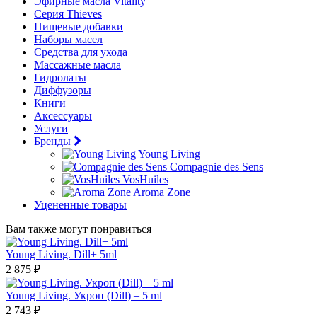
Эфирные масла Vitality+
Серия Thieves
Пищевые добавки
Наборы масел
Средства для ухода
Массажные масла
Гидролаты
Диффузоры
Книги
Аксессуары
Услуги
Бренды
Young Living
Compagnie des Sens
VosHuiles
Aroma Zone
Уцененные товары
Вам также могут понравиться
Young Living. Dill+ 5ml
2 875 ₽
Young Living. Укроп (Dill) – 5 ml
2 743 ₽