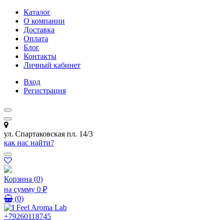
Каталог
О компании
Доставка
Оплата
Блог
Контакты
Личный кабинет
Вход
Регистрация
ул. Спартаковская пл. 14/3
как нас найти?
Корзина
(
0
)
на сумму
0 ₽
(
0
)
+79260118745