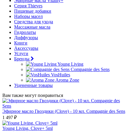
Эфирные масла Vitality+
Серия Thieves
Пищевые добавки
Наборы масел
Средства для ухода
Массажные масла
Гидролаты
Диффузоры
Книги
Аксессуары
Услуги
Бренды
Young Living
Compagnie des Sens
VosHuiles
Aroma Zone
Уцененные товары
Вам также могут понравиться
Эфирное масло Гвоздики (Clove) - 10 мл. Compagnie des Sens
1 497 ₽
Young Living. Clove+ 5ml