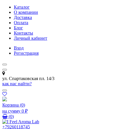
Каталог
О компании
Доставка
Оплата
Блог
Контакты
Личный кабинет
Вход
Регистрация
ул. Спартаковская пл. 14/3
как нас найти?
Корзина
(
0
)
на сумму
0 ₽
(
0
)
+79260118745