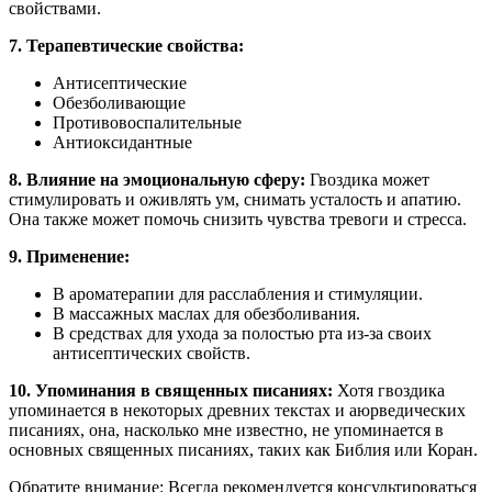
свойствами.
7. Терапевтические свойства:
Антисептические
Обезболивающие
Противовоспалительные
Антиоксидантные
8. Влияние на эмоциональную сферу:
Гвоздика может
стимулировать и оживлять ум, снимать усталость и апатию.
Она также может помочь снизить чувства тревоги и стресса.
9. Применение:
В ароматерапии для расслабления и стимуляции.
В массажных маслах для обезболивания.
В средствах для ухода за полостью рта из-за своих
антисептических свойств.
10. Упоминания в священных писаниях:
Хотя гвоздика
упоминается в некоторых древних текстах и аюрведических
писаниях, она, насколько мне известно, не упоминается в
основных священных писаниях, таких как Библия или Коран.
Обратите внимание: Всегда рекомендуется консультироваться