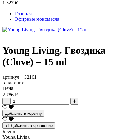
1 327 ₽
Главная
Эфирные мономасла
Young Living. Гвоздика
(Clove) – 15 ml
артикул –
32161
в наличии
Цена
2 786 ₽
Добавить в корзину
Добавить в сравнение
Бренд
Young Living