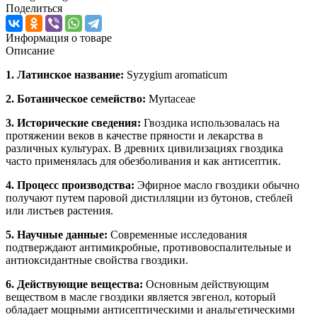
Поделиться
Информация о товаре
Описание
1. Латинское название:
Syzygium aromaticum
2. Ботаническое семейство:
Myrtaceae
3. Исторические сведения:
Гвоздика использовалась на
протяжении веков в качестве пряности и лекарства в
различных культурах. В древних цивилизациях гвоздика
часто применялась для обезболивания и как антисептик.
4. Процесс производства:
Эфирное масло гвоздики обычно
получают путем паровой дистилляции из бутонов, стеблей
или листьев растения.
5. Научные данные:
Современные исследования
подтверждают антимикробные, противовоспалительные и
антиоксидантные свойства гвоздики.
6. Действующие вещества:
Основным действующим
веществом в масле гвоздики является эвгенол, который
обладает мощными антисептическими и анальгетическими