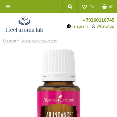
(0)
(
0
)
+79260118745
Telegram
|
WhatsApp
Главная
Смеси эфирных масел