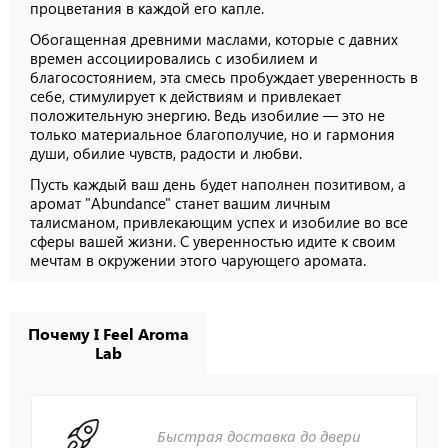
процветания в каждой его капле.
Обогащенная древними маслами, которые с давних
времен ассоциировались с изобилием и
благосостоянием, эта смесь пробуждает уверенность в
себе, стимулирует к действиям и привлекает
положительную энергию. Ведь изобилие — это не
только материальное благополучие, но и гармония
души, обилие чувств, радости и любви.
Пусть каждый ваш день будет наполнен позитивом, а
аромат "Abundance" станет вашим личным
талисманом, привлекающим успех и изобилие во все
сферы вашей жизни. С уверенностью идите к своим
мечтам в окружении этого чарующего аромата.
Почему I Feel Aroma
Lab
Быстрая доставка до двери