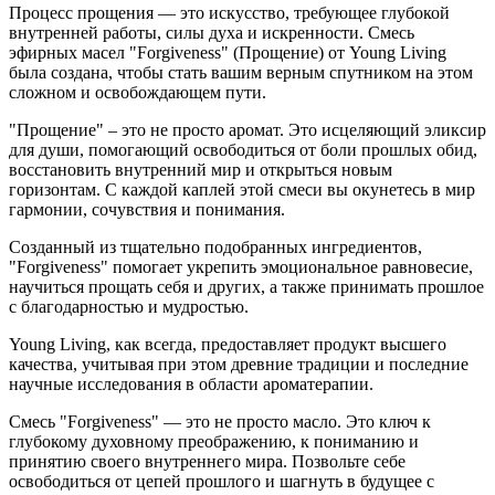
Процесс прощения — это искусство, требующее глубокой
внутренней работы, силы духа и искренности. Смесь
эфирных масел "Forgiveness" (Прощение) от Young Living
была создана, чтобы стать вашим верным спутником на этом
сложном и освобождающем пути.
"Прощение" – это не просто аромат. Это исцеляющий эликсир
для души, помогающий освободиться от боли прошлых обид,
восстановить внутренний мир и открыться новым
горизонтам. С каждой каплей этой смеси вы окунетесь в мир
гармонии, сочувствия и понимания.
Созданный из тщательно подобранных ингредиентов,
"Forgiveness" помогает укрепить эмоциональное равновесие,
научиться прощать себя и других, а также принимать прошлое
с благодарностью и мудростью.
Young Living, как всегда, предоставляет продукт высшего
качества, учитывая при этом древние традиции и последние
научные исследования в области ароматерапии.
Смесь "Forgiveness" — это не просто масло. Это ключ к
глубокому духовному преображению, к пониманию и
принятию своего внутреннего мира. Позвольте себе
освободиться от цепей прошлого и шагнуть в будущее с