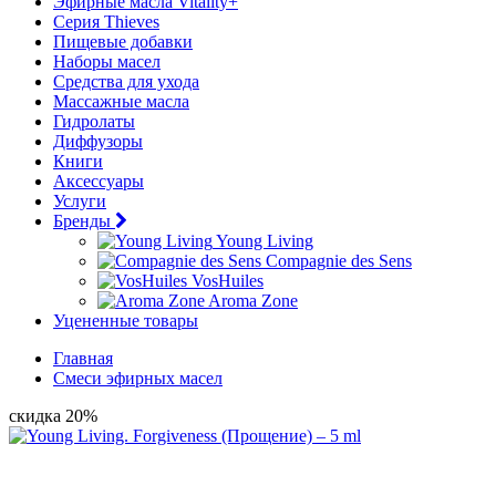
Эфирные масла Vitality+
Серия Thieves
Пищевые добавки
Наборы масел
Средства для ухода
Массажные масла
Гидролаты
Диффузоры
Книги
Аксессуары
Услуги
Бренды
Young Living
Compagnie des Sens
VosHuiles
Aroma Zone
Уцененные товары
Главная
Смеси эфирных масел
скидка 20%