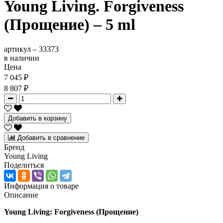
Young Living. Forgiveness
(Прощение) – 5 ml
артикул –
33373
в наличии
Цена
7 045 ₽
8 807 ₽
Добавить в корзину
Добавить в сравнение
Бренд
Young Living
Поделиться
Информация о товаре
Описание
Young Living: Forgiveness (Прощение)