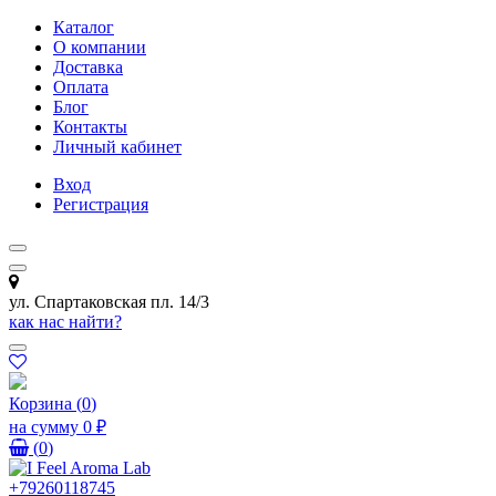
Каталог
О компании
Доставка
Оплата
Блог
Контакты
Личный кабинет
Вход
Регистрация
ул. Спартаковская пл. 14/3
как нас найти?
Корзина
(
0
)
на сумму
0 ₽
(
0
)
+79260118745