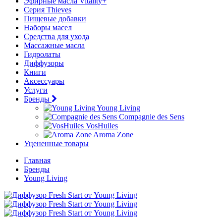
Эфирные масла Vitality+
Серия Thieves
Пищевые добавки
Наборы масел
Средства для ухода
Массажные масла
Гидролаты
Диффузоры
Книги
Аксессуары
Услуги
Бренды
Young Living
Compagnie des Sens
VosHuiles
Aroma Zone
Уцененные товары
Главная
Бренды
Young Living