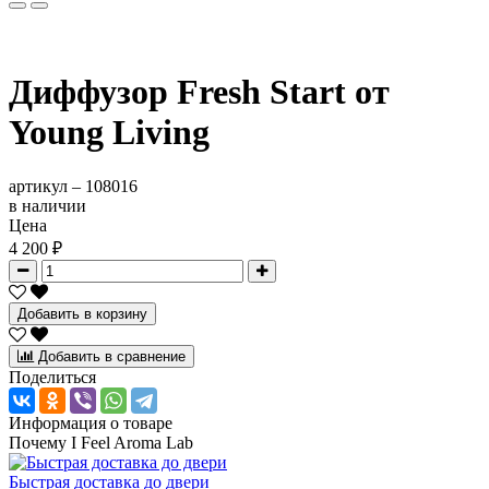
Диффузор Fresh Start от
Young Living
артикул –
108016
в наличии
Цена
4 200 ₽
Добавить в корзину
Добавить в сравнение
Поделиться
Информация о товаре
Почему I Feel Aroma Lab
Быстрая доставка до двери