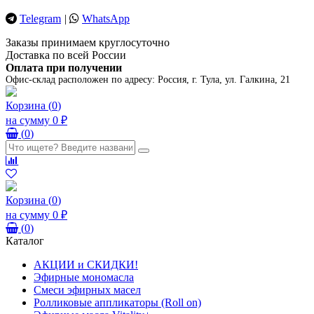
Telegram
|
WhatsApp
Заказы принимаем круглосуточно
Доставка по всей России
Оплата при получении
Офис-склад расположен по адресу:
Россия, г. Тула, ул. Галкина, 21
Корзина
(
0
)
на сумму
0 ₽
(
0
)
Корзина
(
0
)
на сумму
0 ₽
(
0
)
Каталог
АКЦИИ и СКИДКИ!
Эфирные мономасла
Смеси эфирных масел
Ролликовые аппликаторы (Roll on)