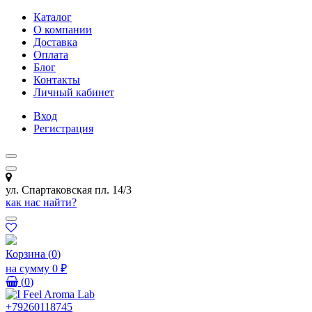
Каталог
О компании
Доставка
Оплата
Блог
Контакты
Личный кабинет
Вход
Регистрация
ул. Спартаковская пл. 14/3
как нас найти?
Корзина
(
0
)
на сумму
0 ₽
(
0
)
+79260118745