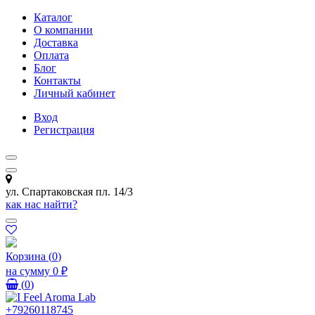
Каталог
О компании
Доставка
Оплата
Блог
Контакты
Личный кабинет
Вход
Регистрация
ул. Спартаковская пл. 14/3
как нас найти?
Корзина
(
0
)
на сумму
0 ₽
(
0
)
+79260118745