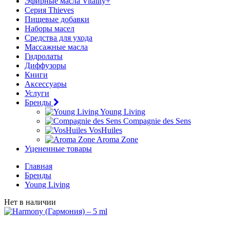
Эфирные масла Vitality+
Серия Thieves
Пищевые добавки
Наборы масел
Средства для ухода
Массажные масла
Гидролаты
Диффузоры
Книги
Аксессуары
Услуги
Бренды
Young Living
Compagnie des Sens
VosHuiles
Aroma Zone
Уцененные товары
Главная
Бренды
Young Living
Нет в наличии