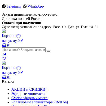
Telegram
|
WhatsApp
Заказы принимаем круглосуточно
Доставка по всей России
Оплата при получении
Офис-склад расположен по адресу:
Россия, г. Тула, ул. Галкина, 21
Корзина
(
0
)
на сумму
0 ₽
(
0
)
Корзина
(
0
)
на сумму
0 ₽
(
0
)
Каталог
АКЦИИ и СКИДКИ!
Эфирные мономасла
Смеси эфирных масел
Ролликовые аппликаторы (Roll on)