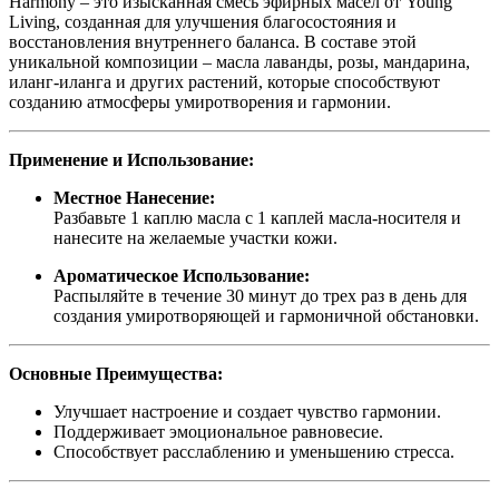
Harmony – это изысканная смесь эфирных масел от Young
Living, созданная для улучшения благосостояния и
восстановления внутреннего баланса. В составе этой
уникальной композиции – масла лаванды, розы, мандарина,
иланг-иланга и других растений, которые способствуют
созданию атмосферы умиротворения и гармонии.
Применение и Использование:
Местное Нанесение:
Разбавьте 1 каплю масла с 1 каплей масла-носителя и
нанесите на желаемые участки кожи.
Ароматическое Использование:
Распыляйте в течение 30 минут до трех раз в день для
создания умиротворяющей и гармоничной обстановки.
Основные Преимущества:
Улучшает настроение и создает чувство гармонии.
Поддерживает эмоциональное равновесие.
Способствует расслаблению и уменьшению стресса.