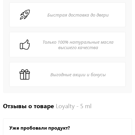
Быстрая доставка до двери
Только 100% натуральные масла
высшего качества
Выгодные акции и бонусы
Отзывы о товаре
Loyalty - 5 ml
Уже пробовали продукт?