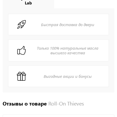
Lab
Быстрая доставка до двери
Только 100% натуральные масла
высшего качества
Выгодные акции и бонусы
Отзывы о товаре
Roll-On Thieves