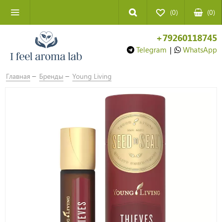
(0)
(
0
)
+79260118745
Telegram
|
WhatsApp
Главная
Бренды
Young Living