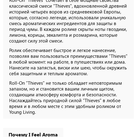
классической смеси "Thieves", вдохновленной древней
историей четырёх воров из средневековой Европы,
которые, согласно легенде, использовали уникальную
смесь ароматических ингредиентов для защиты в
период чумы. В каждом ролике скрыты ноты гвоздики,
лимона, корицы, эвкалипта и розмарина, которые
создают силу этой смеси.
Ролик обеспечивает быстрое и легкое нанесение,
позволяя вам пользоваться преимуществами "Thieves"
в любой момент: на работе, в путешествиях или дома.
Нанесите на запястья, виски или шею, чтобы окружить
себя защитным и теплым ароматом.
Roll-On "Thieves" не только обладает неповторимым
запахом, но и становится вашим личным щитом,
создающим атмосферу комфорта и безопасности.
Наслаждайтесь природной силой "Thieves" в любое
время и в любом месте с этим удобным роликом от
Young Living.
Почему I Feel Aroma