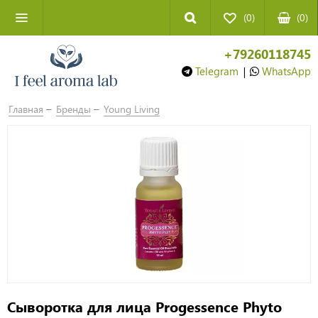
(0)
(
0
)
+79260118745
Telegram
|
WhatsApp
Главная
Бренды
Young Living
Сыворотка для лица Progessence Phyto