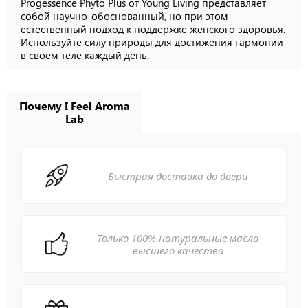
Progessence Phyto Plus от Young Living представляет
собой научно-обоснованный, но при этом
естественный подход к поддержке женского здоровья.
Используйте силу природы для достижения гармонии
в своем теле каждый день.
Почему I Feel Aroma
Lab
Быстрая доставка до двери
Только 100% натуральные масла
высшего качества