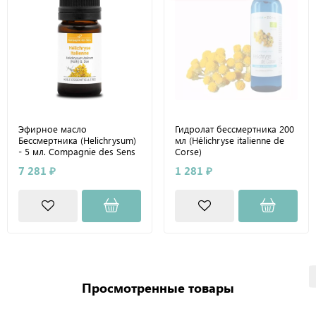
Эфирное масло
Гидролат бессмертника 200
Бессмертника (Helichrysum)
мл (Hélichryse italienne de
- 5 мл. Compagnie des Sens
Corse)
7 281 ₽
1 281 ₽
Просмотренные товары