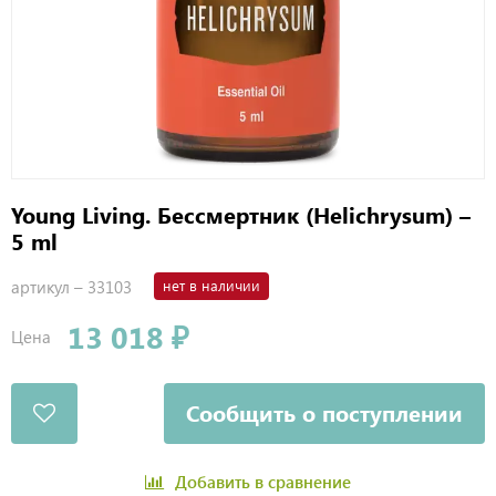
Young Living. Бессмертник (Helichrysum) –
5 ml
артикул –
33103
нет в наличии
13 018 ₽
Цена
Сообщить о поступлении
Добавить в сравнение