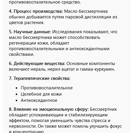
противовоспалительное средство.
4. Процесс производства:
Масло бессмертника
обычно добывается путем паровой дистилляции из
цветов растения.
5. Научные данные:
Исследования показывают, что
масло бессмертника может способствовать
регенерации кожи, обладает
противовоспалительными и антиоксидантными
свойствами.
6. Действующие вещества:
Основные компоненты
включают нераль, нерил ацетат и гамма-куркумен.
7. Терапевтические свойства:
Противовоспалительное
Целебное для кожи
Антиоксидантное
8. Влияние на эмоциональную сферу:
Бессмертник
обладает успокаивающим и стабилизирующим
эффектом, помогая уменьшить чувства стресса и
нервозности. Он также может помочь улучшить фокус
и концентрацию.