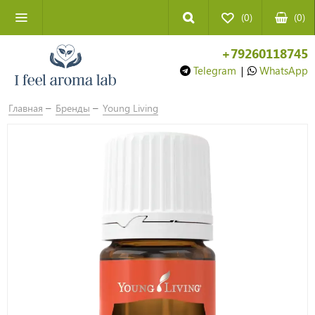
(0)
(
0
)
+79260118745
Telegram
|
WhatsApp
Главная
Бренды
Young Living