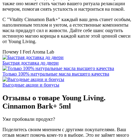
также оно может стать частью вашего ритуала релаксации
вечером, помогая снять усталость и настроиться на покой.
С "Vitality Cinnamon Bark+" каждый ваш день станет особым,
наполненным теплом и уютом, а естественные компоненты
масла придадут сил и живости. Дайте себе шанс ощутить
истинную магию корицы в каждой капле этой ценной смеси
от Young Living.
Почему I Feel Aroma Lab
Быстрая доставка до двери
Только 100% натуральные масла высшего качества
Выгодные акции и бонусы
Отзывы о товаре
Young Living.
Cinnamon Bark+ 5ml
Уже пробовали продукт?
Поделитесь своим мнением с другими покупателями. Ваш
отзыв может помочь кому-то в выборе. Это не займет много