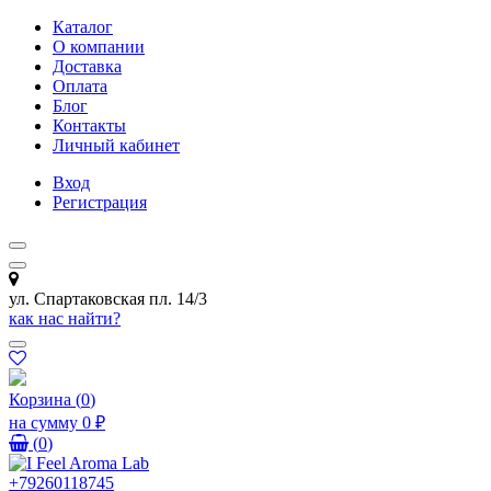
Каталог
О компании
Доставка
Оплата
Блог
Контакты
Личный кабинет
Вход
Регистрация
ул. Спартаковская пл. 14/3
как нас найти?
Корзина
(
0
)
на сумму
0 ₽
(
0
)
+79260118745