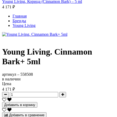
Young Living. Корица (Cinnamon Bark) – 5 ml
4 171 ₽
Главная
Бренды
Young Living
Young Living. Cinnamon
Bark+ 5ml
артикул –
558508
в наличии
Цена
4 171 ₽
Добавить в корзину
Добавить в сравнение