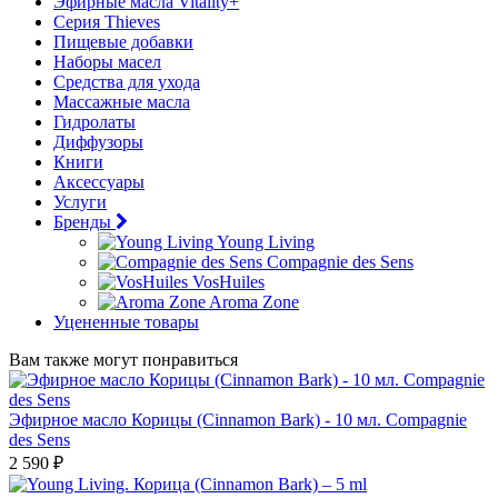
Эфирные масла Vitality+
Серия Thieves
Пищевые добавки
Наборы масел
Средства для ухода
Массажные масла
Гидролаты
Диффузоры
Книги
Аксессуары
Услуги
Бренды
Young Living
Compagnie des Sens
VosHuiles
Aroma Zone
Уцененные товары
Вам также могут понравиться
Эфирное масло Корицы (Cinnamon Bark) - 10 мл. Compagnie
des Sens
2 590 ₽