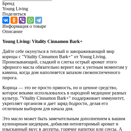
Бренд
Young Living
Поделиться
Информация о товаре
Описание
Young Living: Vitality Cinnamon Bark+
Дайте себе окунуться в теплый и завораживающий мир
корицы с "Vitality Cinnamon Bark+" от Young Living.
Пронизывающий, сладкий и слегка острый аромат этого
эфирного масла обязательно вернет вас к уютным моментам у
камина, когда дом наполняется запахом свежеиспеченного
пирога.
Корица — это не просто пряность, но и ценное средство,
которое веками использовалось в народной медицине разных
культур. "Vitality Cinnamon Bark+" поддерживает иммунитет,
укрепляет организм и дает заряд бодрости, делая его
отличным выбором для начала дня.
Это масло может быть замечательным дополнением к вашим
кулинарным шедеврам, добавляя неповторимый аромат и
изысканный вкус в десерты, горячие напитки или соусы. А