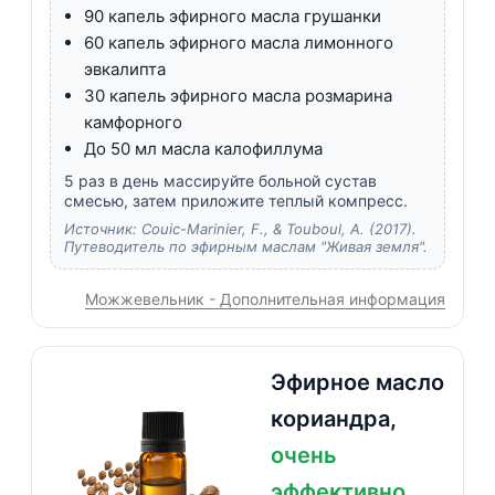
90 капель эфирного масла грушанки
60 капель эфирного масла лимонного
эвкалипта
30 капель эфирного масла розмарина
камфорного
До 50 мл масла калофиллума
5 раз в день массируйте больной сустав
смесью, затем приложите теплый компресс.
Источник: Couic-Marinier, F., & Touboul, A. (2017).
Путеводитель по эфирным маслам "Живая земля".
Можжевельник - Дополнительная информация
Эфирное масло
кориандра,
очень
эффективно