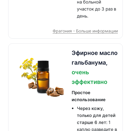
на больной
участок до 3 раз в
день.
Фрагония - Больше информации
Эфирное масло
гальбанума,
очень
эффективно
Простое
использование
Через кожу,
только для детей
старше 6 лет:
1
каплю разведите в