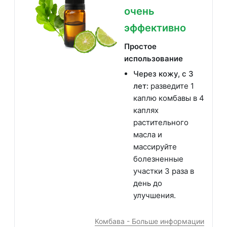
очень
эффективно
Простое
использование
Через кожу, с 3
лет:
разведите 1
каплю комбавы в 4
каплях
растительного
масла и
массируйте
болезненные
участки 3 раза в
день до
улучшения.
Комбава - Больше информации