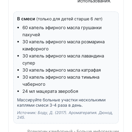
использования.
В смеси
(только для детей старше 6 лет)
60 капель эфирного масла грушанки
пахучей
30 капель эфирного масла розмарина
камфорного
30 капель эфирного масла лавандина
супер
30 капель эфирного масла катрафая
30 капель эфирного масла тимьяна
чаберного
24 мл мацерата зверобоя
Массируйте больные участки несколькими
каплями смеси 3-4 раза в день.
Источник: Боду, Д. (2017). Ароматерапия. Дюнод,
245.
Розмарин камфорный - Больше информации