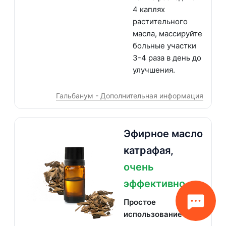
4 каплях
растительного
масла, массируйте
больные участки
3-4 раза в день до
улучшения.
Гальбанум - Дополнительная информация
Эфирное масло
катрафая,
очень
эффективно
Простое
использование