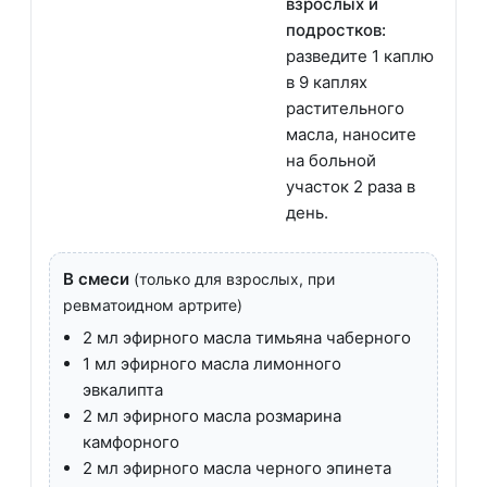
взрослых и
подростков:
разведите 1 каплю
в 9 каплях
растительного
масла, наносите
на больной
участок 2 раза в
день.
В смеси
(только для взрослых, при
ревматоидном артрите)
2 мл эфирного масла тимьяна чаберного
1 мл эфирного масла лимонного
эвкалипта
2 мл эфирного масла розмарина
камфорного
2 мл эфирного масла черного эпинета