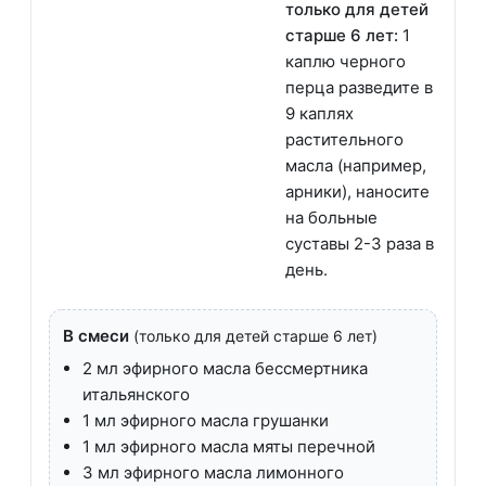
только для детей
старше 6 лет:
1
каплю черного
перца разведите в
9 каплях
растительного
масла (например,
арники), наносите
на больные
суставы 2-3 раза в
день.
В смеси
(только для детей старше 6 лет)
2 мл эфирного масла бессмертника
итальянского
1 мл эфирного масла грушанки
1 мл эфирного масла мяты перечной
3 мл эфирного масла лимонного