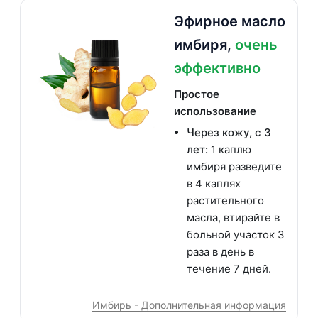
Эфирное масло
имбиря,
очень
эффективно
Простое
использование
Через кожу, с 3
лет:
1 каплю
имбиря разведите
в 4 каплях
растительного
масла, втирайте в
больной участок 3
раза в день в
течение 7 дней.
Имбирь - Дополнительная информация