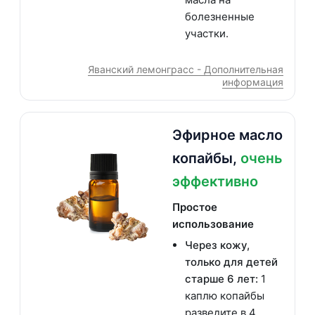
болезненные
участки.
Яванский лемонграсс - Дополнительная
информация
Эфирное масло
копайбы,
очень
эффективно
Простое
использование
Через кожу,
только для детей
старше 6 лет:
1
каплю копайбы
разведите в 4