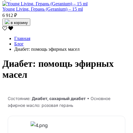
Young Living. Герань (Geranium) – 15 ml
6 912 ₽
в корзину
Главная
Блог
Диабет: помощь эфирных масел
Диабет: помощь эфирных
масел
Состояние:
Диабет, сахарный диабет
• Основное
эфирное масло: розовая герань