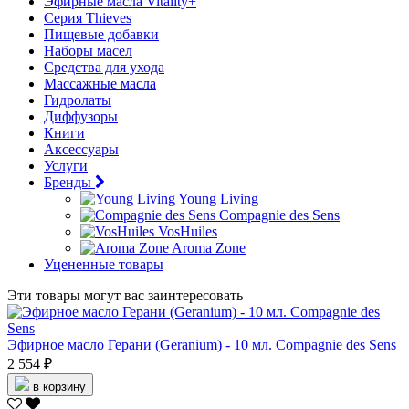
Эфирные масла Vitality+
Серия Thieves
Пищевые добавки
Наборы масел
Средства для ухода
Массажные масла
Гидролаты
Диффузоры
Книги
Аксессуары
Услуги
Бренды
Young Living
Compagnie des Sens
VosHuiles
Aroma Zone
Уцененные товары
Эти товары могут вас заинтересовать
Эфирное масло Герани (Geranium) - 10 мл. Compagnie des Sens
2 554 ₽
в корзину