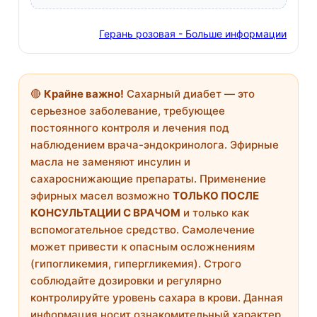
Герань розовая - Больше информации
🔴
Крайне важно!
Сахарный диабет — это
серьезное заболевание, требующее
постоянного контроля и лечения под
наблюдением врача-эндокринолога. Эфирные
масла не заменяют инсулин и
сахароснижающие препараты. Применение
эфирных масел возможно
ТОЛЬКО ПОСЛЕ
КОНСУЛЬТАЦИИ С ВРАЧОМ
и только как
вспомогательное средство. Самолечение
может привести к опасным осложнениям
(гипогликемия, гипергликемия). Строго
соблюдайте дозировки и регулярно
контролируйте уровень сахара в крови. Данная
информация носит ознакомительный характер