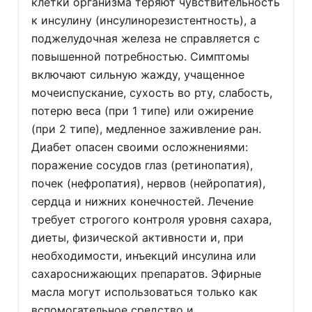
клетки организма теряют чувствительность
к инсулину (инсулинорезистентность), а
поджелудочная железа не справляется с
повышенной потребностью. Симптомы
включают сильную жажду, учащенное
мочеиспускание, сухость во рту, слабость,
потерю веса (при 1 типе) или ожирение
(при 2 типе), медленное заживление ран.
Диабет опасен своими осложнениями:
поражение сосудов глаз (ретинопатия),
почек (нефропатия), нервов (нейропатия),
сердца и нижних конечностей. Лечение
требует строгого контроля уровня сахара,
диеты, физической активности и, при
необходимости, инъекций инсулина или
сахароснижающих препаратов. Эфирные
масла могут использоваться только как
вспомогательное средство и