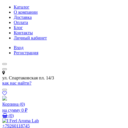
Каталог
О компании
Доставка
Оплата
Блог
Контакты
Личный кабинет
Вход
Регистрация
ул. Спартаковская пл. 14/3
как нас найти?
Корзина
(
0
)
на сумму
0 ₽
(
0
)
+79260118745