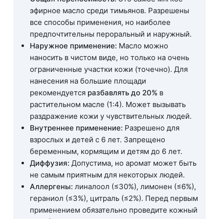
эфирное масло среди тимьянов. Разрешены
все способы применения, но наиболее
предпочтительны пероральный и наружный.
Наружное применение:
Масло можно
наносить в чистом виде, но только на очень
ограниченные участки кожи (точечно). Для
нанесения на большие площади
рекомендуется
разбавлять до 20%
в
растительном масле (1:4). Может вызывать
раздражение кожи у чувствительных людей.
Внутреннее применение:
Разрешено для
взрослых и детей с 6 лет. Запрещено
беременным, кормящим и детям до 6 лет.
Диффузия:
Допустима, но аромат может быть
не самым приятным для некоторых людей.
Аллергены:
линалоол (≤30%), лимонен (≤6%),
гераниол (≤3%), цитраль (≤2%). Перед первым
применением обязательно проведите кожный