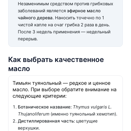
Незаменимым средством против грибковых
заболеваний является
эфирное масло
чайного дерева
. Наносить точечно по 1
чистой капле на очаг грибка 2 раза в день.
После 3 недель применения — недельный
перерыв.
Как выбрать качественное
масло
Тимьян туянольный — редкое и ценное
масло. При выборе обратите внимание на
следующие критерии:
Ботаническое название:
Thymus vulgaris L.
Thujanoliferum
(именно туянольный хемотип).
Дистиллированная часть:
цветущие
верхушки.