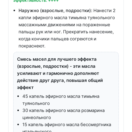
эффективность: ++++
Наружно (взрослые, подростки):
Нанести 2
капли эфирного масла тимьяна туянольного
массажными движениями на пораженные
пальцы рук или ног. Прекратить нанесение,
когда кончики пальцев согреются и
покраснеют.
Смесь масел для лучшего эффекта
(взрослые, подростки) - эти масла
усиливают и гармонично дополняют
действие друг друга, повышая общий
эффект
45 капель эфирного масла тимьяна
туянольного
30 капель эфирного масла розмарина
цинеольного
15 капель эфирного масла бессмертника
итальянского