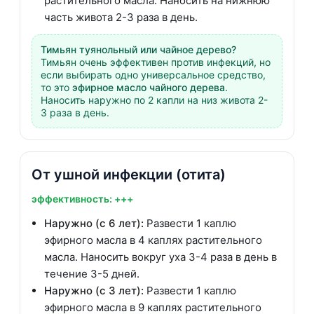
растительного масла. Наносить на нижнюю
часть живота 2-3 раза в день.
Тимьян туянольный или чайное дерево?
Тимьян очень эффективен против инфекций, но
если выбирать одно универсальное средство,
то это
эфирное масло чайного дерева
.
Наносить наружно по 2 капли на низ живота 2-
3 раза в день.
От ушной инфекции (отита)
эффективность: +++
Наружно (с 6 лет):
Развести 1 каплю
эфирного масла в 4 каплях растительного
масла. Наносить вокруг уха 3-4 раза в день в
течение 3-5 дней.
Наружно (с 3 лет):
Развести 1 каплю
эфирного масла в 9 каплях растительного