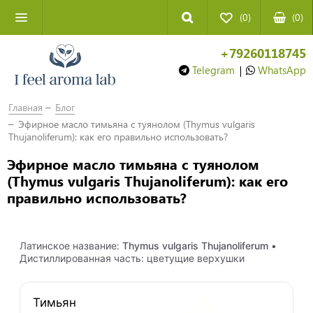
(0)
(
0
)
+79260118745
Telegram
|
WhatsApp
Главная
Блог
Эфирное масло тимьяна с туянолом (Thymus vulgaris
Thujanoliferum): как его правильно использовать?
Эфирное масло тимьяна с туянолом
(Thymus vulgaris Thujanoliferum): как его
правильно использовать?
Латинское название:
Thymus vulgaris Thujanoliferum
•
Дистиллированная часть: цветущие верхушки
Тимьян