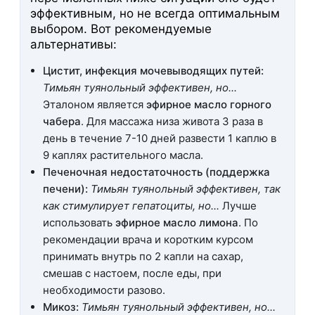
эффективным, но не всегда оптимальным
выбором. Вот рекомендуемые
альтернативы:
Цистит, инфекция мочевыводящих путей:
Тимьян туянольный эффективен, но...
Эталоном является
эфирное масло горного
чабера
. Для массажа низа живота 3 раза в
день в течение 7-10 дней развести 1 каплю в
9 каплях растительного масла.
Печеночная недостаточность (поддержка
печени):
Тимьян туянольный эффективен, так
как стимулирует гепатоциты, но...
Лучше
использовать
эфирное масло лимона
. По
рекомендации врача и коротким курсом
принимать внутрь по 2 капли на сахар,
смешав с настоем, после еды, при
необходимости разово.
Микоз:
Тимьян туянольный эффективен, но...