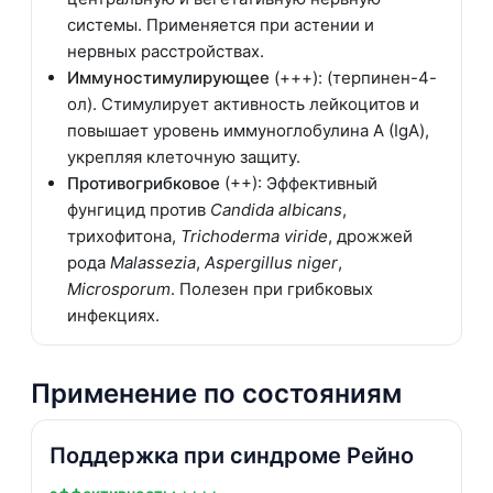
системы. Применяется при астении и
нервных расстройствах.
Иммуностимулирующее
(+++): (терпинен-4-
ол). Стимулирует активность лейкоцитов и
повышает уровень иммуноглобулина А (IgA),
укрепляя клеточную защиту.
Противогрибковое
(++): Эффективный
фунгицид против
Candida albicans
,
трихофитона,
Trichoderma viride
, дрожжей
рода
Malassezia
,
Aspergillus niger
,
Microsporum
. Полезен при грибковых
инфекциях.
Применение по состояниям
Поддержка при синдроме Рейно