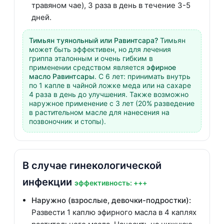
травяном чае), 3 раза в день в течение 3-5
дней.
Тимьян туянольный или Равинтсара?
Тимьян
может быть эффективен, но для лечения
гриппа эталонным и очень гибким в
применении средством является
эфирное
масло Равинтсары
. С 6 лет: принимать внутрь
по 1 капле в чайной ложке меда или на сахаре
4 раза в день до улучшения. Также возможно
наружное применение с 3 лет (20% разведение
в растительном масле для нанесения на
позвоночник и стопы).
В случае гинекологической
инфекции
эффективность: +++
Наружно (взрослые, девочки-подростки):
Развести 1 каплю эфирного масла в 4 каплях