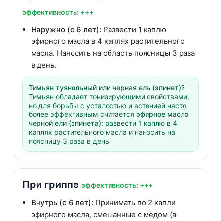
эффективность: +++
Наружно (с 6 лет):
Развести 1 каплю
эфирного масла в 4 каплях растительного
масла. Наносить на область поясницы 3 раза
в день.
Тимьян туянольный или черная ель (эпинет)?
Тимьян обладает тонизирующими свойствами,
но для борьбы с усталостью и астенией часто
более эффективным считается
эфирное масло
черной ели (эпинета)
: развести 1 каплю в 4
каплях растительного масла и наносить на
поясницу 3 раза в день.
При гриппе
эффективность: +++
Внутрь (с 6 лет):
Принимать по 2 капли
эфирного масла, смешанные с медом (в