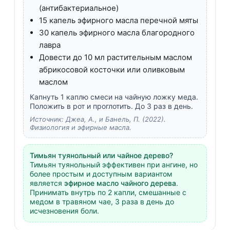
(антибактериальное)
15 капель эфирного масла перечной мяты
30 капель эфирного масла благородного
лавра
Довести до 10 мл растительным маслом
абрикосовой косточки или оливковым
маслом
Капнуть 1 каплю смеси на чайную ложку меда.
Положить в рот и проглотить. До 3 раз в день.
Источник: Джеа, А., и Банель, П. (2022).
Физиология и эфирные масла.
Тимьян туянольный или чайное дерево?
Тимьян туянольный эффективен при ангине, но
более простым и доступным вариантом
является
эфирное масло чайного дерева
.
Принимать внутрь по 2 капли, смешанные с
медом в травяном чае, 3 раза в день до
исчезновения боли.