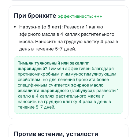
При бронхите
эффективность: +++
Наружно (с 6 лет):
Развести 1 каплю
эфирного масла в 4 каплях растительного
масла. Наносить на грудную клетку 4 раза в
день в течение 5-7 дней.
Тимьян туянольный или эвкалипт
шаровидный?
Тимьян эффективен благодаря
противомикробным и иммуностимулирующим
свойствам, но для лечения бронхита более
специфичным считается
эфирное масло
эвкалипта шаровидного (глобулуса)
: развести 1
каплю в 4 каплях растительного масла и
наносить на грудную клетку 4 раза в день в
течение 5-7 дней.
Против астении, усталости