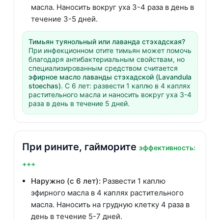
масла. Наносить вокруг уха 3-4 раза в день в
течение 3-5 дней.
Тимьян туянольный или лаванда стэхадская?
При инфекционном отите тимьян может помочь
благодаря антибактериальным свойствам, но
специализированным средством считается
эфирное масло лаванды стэхадской (Lavandula
stoechas)
. С 6 лет: развести 1 каплю в 4 каплях
растительного масла и наносить вокруг уха 3-4
раза в день в течение 5 дней.
При рините, гайморите
эффективность:
+++
Наружно (с 6 лет):
Развести 1 каплю
эфирного масла в 4 каплях растительного
масла. Наносить на грудную клетку 4 раза в
день в течение 5-7 дней.