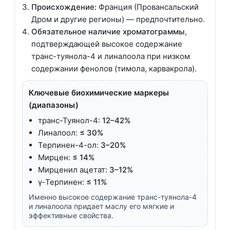
Происхождение:
Франция (Провансальский
Дром и другие регионы) — предпочтительно.
Обязательное наличие хроматограммы
,
подтверждающей высокое содержание
транс-туянола-4 и линалоола при низком
содержании фенолов (тимола, карвакрола).
Ключевые биохимические маркеры
(диапазоны)
транс-Туянол-4:
12–42%
Линалоол:
≤ 30%
Терпинен-4-ол:
3–20%
Мирцен:
≤ 14%
Мирценил ацетат:
3–12%
γ-Терпинен:
≤ 11%
Именно высокое содержание транс-туянола-4
и линалоола придает маслу его мягкие и
эффективные свойства.