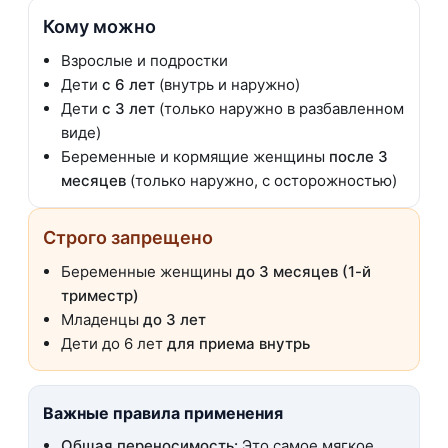
Кому можно
Взрослые и подростки
Дети
с 6 лет
(внутрь и наружно)
Дети
с 3 лет
(только наружно в разбавленном
виде)
Беременные и кормящие женщины
после 3
месяцев
(только наружно, с осторожностью)
Строго запрещено
Беременные женщины
до 3 месяцев (1-й
триместр)
Младенцы
до 3 лет
Дети до 6 лет
для приема внутрь
Важные правила применения
Общая переносимость:
Это самое мягкое