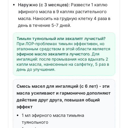
Наружно (с 3 месяцев):
Развести 1 каплю
эфирного масла в 9 каплях растительного
масла. Наносить на грудную клетку 4 раза в
день в течение 5-7 дней.
Тимьян туянольный или эвкалипт лучистый?
При ЛОР-проблемах тимьян эффективен, но
эталонным средством в этой области является
эфирное масло эвкалипта лучистого
. Для
ингаляций: после промывания носа вдыхать 2
капли масла, нанесенные на салфетку, 5 раз в
день до улучшения.
Смесь масел для ингаляций (с 6 лет) - эти
масла усиливают и гармонично дополняют
действие друг друга, повышая общий
эффект
1 мл эфирного масла тимьяна
туянольного