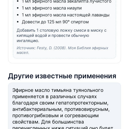
1 мл эфирного масла эвкалипта лучистого
1 мл эфирного масла ниаули
1 мл эфирного масла настоящей лаванды
Довести до 125 мл 90° спиртом
Добавить 1 столовую ложку смеси в миску с
кипящей водой и провести обычную
ингаляцию.
Источник: Festy, D. (2008). Моя Библия эфирных
масел.
Другие известные применения
Эфирное масло тимьяна туянольного
применяется в различных случаях
благодаря своим гепатопротекторным,
антибактериальным, противовирусным,
противогрибковым и согревающим
свойствам. Для большинства
перечисленных ниже ситуаций оно будет