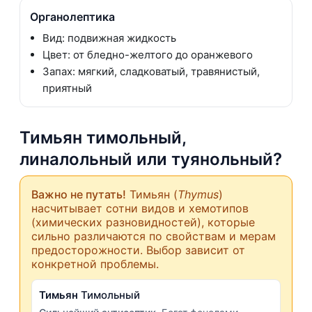
Органолептика
Вид: подвижная жидкость
Цвет: от бледно-желтого до оранжевого
Запах: мягкий, сладковатый, травянистый,
приятный
Тимьян тимольный,
линалольный или туянольный?
Важно не путать!
Тимьян (
Thymus
)
насчитывает сотни видов и хемотипов
(химических разновидностей), которые
сильно различаются по свойствам и мерам
предосторожности. Выбор зависит от
конкретной проблемы.
Тимьян
Тимольный