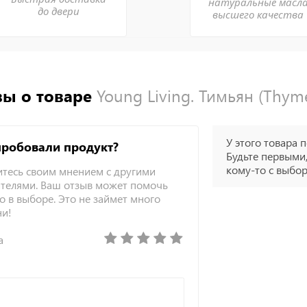
натуральные масл
до двери
высшего качества
ы о товаре
Young Living. Тимьян (Thyme
У этого товара п
пробовали продукт?
Будьте первыми,
кому-то с выбо
тесь своим мнением с другими
телями. Ваш отзыв может помочь
о в выборе. Это не займет много
ни!
а