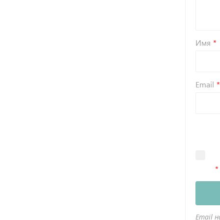
Имя
Email
Email н