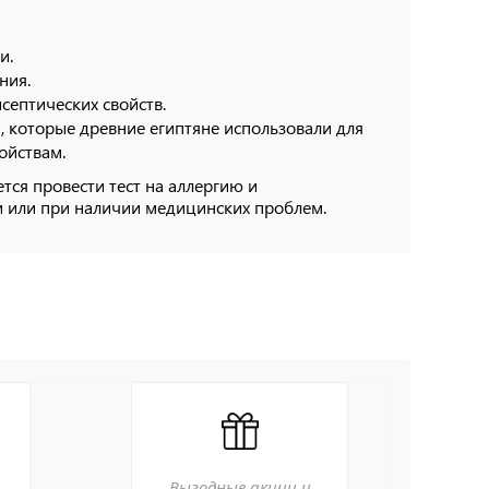
и.
ния.
исептических свойств.
, которые древние египтяне использовали для
ойствам.
ся провести тест на аллергию и
и или при наличии медицинских проблем.
Выгодные акции и