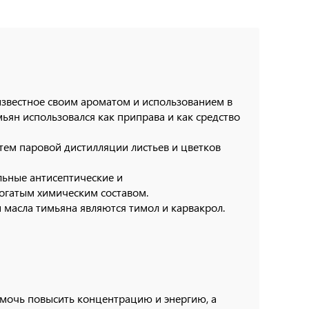
 известное своим ароматом и использованием в
ьян использовался как приправа и как средство
ем паровой дистилляции листьев и цветков
льные антисептические и
богатым химическим составом.
масла тимьяна являются тимол и карвакрол.
мочь повысить концентрацию и энергию, а