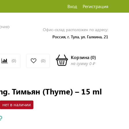
Вход
Регистрация
точно
Офис-склад расположен по адресу:
Россия, г. Тула, ул. Галкина, 21
Корзина
(
0
)
(0)
(0)
на сумму
0 ₽
ng. Тимьян (Thyme) – 15 ml
нет в наличии
₽