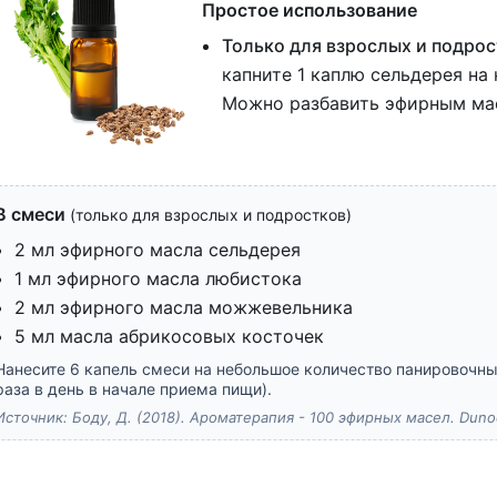
Простое использование
Только для взрослых и подрос
капните 1 каплю сельдерея на 
Можно разбавить эфирным ма
В смеси
(только для взрослых и подростков)
2 мл эфирного масла сельдерея
1 мл эфирного масла любистока
2 мл эфирного масла можжевельника
5 мл масла абрикосовых косточек
Нанесите 6 капель смеси на небольшое количество панировочных
раза в день в начале приема пищи).
Источник: Боду, Д. (2018). Ароматерапия - 100 эфирных масел. Duno