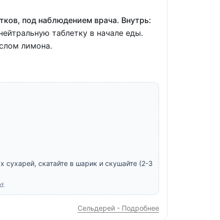
тков, под наблюдением врача. Внутрь:
нейтральную таблетку в начале еды.
слом лимона.
 сухарей, скатайте в шарик и скушайте (2-3
d.
Сельдерей - Подробнее