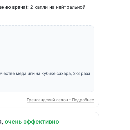
ению врача):
2 капли на нейтральной
честве меда или на кубике сахара, 2-3 раза
Гренландский ледон - Подробнее
я,
очень эффективно