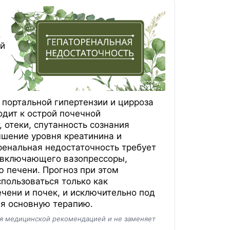
.
ий
 портальной гипертензии и цирроза
одит к острой почечной
 отеки, спутанность сознания
ышение уровня креатинина и
ренальная недостаточность требует
, включающего вазопрессоры,
ю печени. Прогноз при этом
пользоваться только как
чени и почек, и исключительно под
яя основную терапию.
ся медицинской рекомендацией и не заменяет