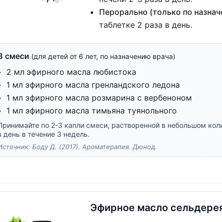
Перорально (только по назнач
таблетке 2 раза в день.
В смеси
(для детей от 6 лет, по назначению врача)
2 мл эфирного масла любистока
1 мл эфирного масла гренландского ледона
1 мл эфирного масла розмарина с вербеноном
1 мл эфирного масла тимьяна туянольного
Принимайте по 2-3 капли смеси, растворенной в небольшом коли
в день в течение 3 недель.
Источник: Боду Д. (2017). Ароматерапия. Дюнод.
Эфирное масло сельдере