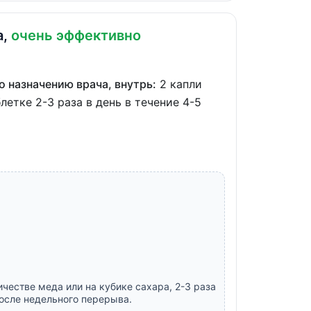
а,
очень эффективно
о назначению врача, внутрь:
2 капли
етке 2-3 раза в день в течение 4-5
честве меда или на кубике сахара, 2-3 раза
после недельного перерыва.