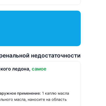
ренальной недостаточности
кого ледона,
самое
Наружное применение:
1 каплю масла
льного масла, наносите на область