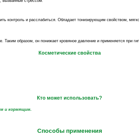
о, вызванные стрессом.
ить контроль и расслабиться. Обладает тонизирующим свойством, мягк
 Таким образом, он понижает кровяное давление и применяется при гип
Косметические
свойства
Кто может использовать?
ым и
кормящим
.
Способы применения