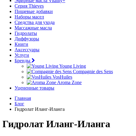
Эфирные масла Vitality+
Серия Thieves
Пищевые добавки
Наборы масел
Средства для ухода
Массажные масла
Гидролаты
Диффузоры
Книги
Аксессуары
Услуги
Бренды
Young Living
Compagnie des Sens
VosHuiles
Aroma Zone
Уцененные товары
Главная
Блог
Гидролат Иланг-Иланга
Гидролат Иланг-Иланга