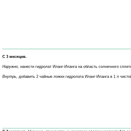
С 3 месяцев.
Наружно,
нанести гидролат Иланг-Иланга на область солнечного сплет
Внутрь,
добавить 2 чайные ложки гидролата Иланг-Иланга в 1 л чисто