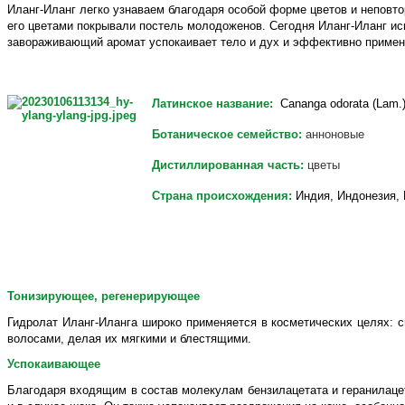
Иланг-Иланг легко узнаваем благодаря особой форме цветов и неповт
его цветами покрывали постель молодоженов. Сегодня Иланг-Иланг исп
завораживающий аромат успокаивает тело и дух и эффективно применя
Латинское название:
Cananga odorata (Lam.)
Ботаническое семейство:
анноновые
Дистиллированная часть:
цветы
Страна происхождения:
Индия, Индонезия,
Тонизирующее, регенерирующее
Гидролат Иланг-Иланга широко применяется в косметических целях: с
волосами, делая их мягкими и блестящими.
Успокаивающее
Благодаря входящим в состав молекулам бензилацетата и геранилаце