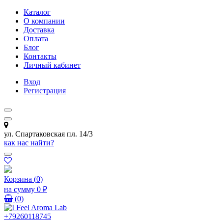
Каталог
О компании
Доставка
Оплата
Блог
Контакты
Личный кабинет
Вход
Регистрация
ул. Спартаковская пл. 14/3
как нас найти?
Корзина
(
0
)
на сумму
0 ₽
(
0
)
+79260118745