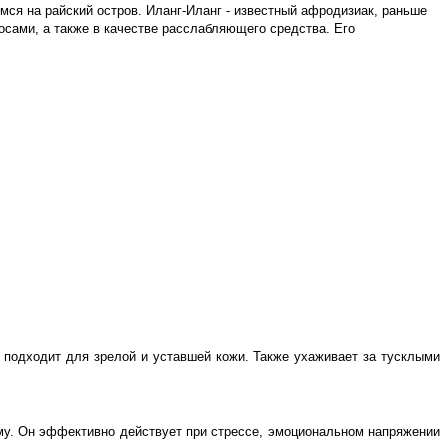
ся на райский остров. Иланг-Иланг - известный афродизиак, раньше
осами, а также в качестве расслабляющего средства. Его
о подходит для зрелой и уставшей кожи. Также ухаживает за тусклыми
му. Он эффективно действует при стрессе, эмоциональном напряжении