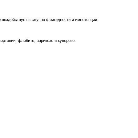
о воздействует в случае фригидности и импотенции.
ертонии, флебите, варикозе и куперозе.