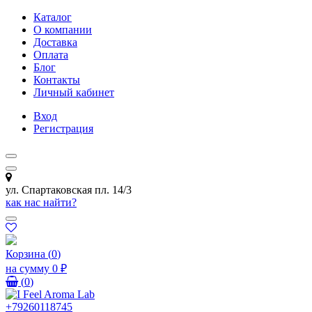
Каталог
О компании
Доставка
Оплата
Блог
Контакты
Личный кабинет
Вход
Регистрация
ул. Спартаковская пл. 14/3
как нас найти?
Корзина
(
0
)
на сумму
0 ₽
(
0
)
+79260118745