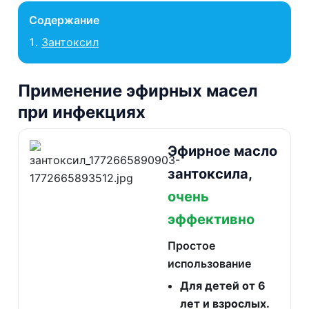
Содержание
Зантоксил
Применение эфирных масел
при инфекциях
Эфирное масло
зантоксила,
очень
эффективно
Простое
использование
Для детей от 6
лет и взрослых.