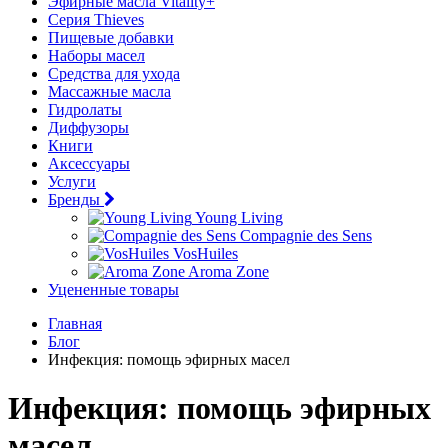
Эфирные масла Vitality+
Серия Thieves
Пищевые добавки
Наборы масел
Средства для ухода
Массажные масла
Гидролаты
Диффузоры
Книги
Аксессуары
Услуги
Бренды
Young Living
Compagnie des Sens
VosHuiles
Aroma Zone
Уцененные товары
Главная
Блог
Инфекция: помощь эфирных масел
Инфекция: помощь эфирных
масел