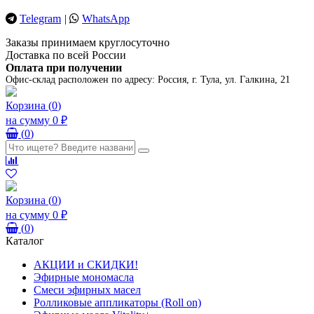
Telegram
|
WhatsApp
Заказы принимаем круглосуточно
Доставка по всей России
Оплата при получении
Офис-склад расположен по адресу:
Россия, г. Тула, ул. Галкина, 21
Корзина
(
0
)
на сумму
0 ₽
(
0
)
Корзина
(
0
)
на сумму
0 ₽
(
0
)
Каталог
АКЦИИ и СКИДКИ!
Эфирные мономасла
Смеси эфирных масел
Ролликовые аппликаторы (Roll on)