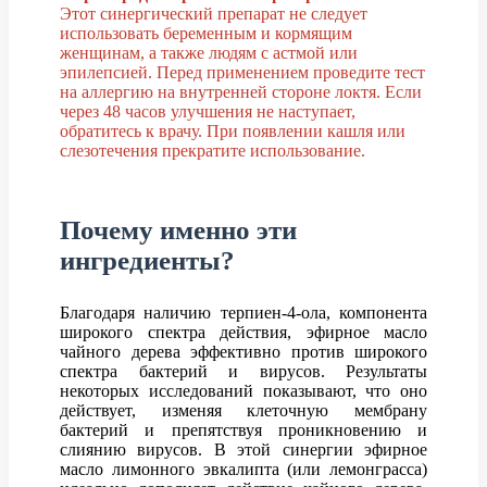
Этот синергический препарат не следует
использовать беременным и кормящим
женщинам, а также людям с астмой или
эпилепсией. Перед применением проведите тест
на аллергию на внутренней стороне локтя. Если
через 48 часов улучшения не наступает,
обратитесь к врачу. При появлении кашля или
слезотечения прекратите использование.
Почему именно эти
ингредиенты?
Благодаря наличию терпиен-4-ола, компонента
широкого спектра действия, эфирное масло
чайного дерева эффективно против широкого
спектра бактерий и вирусов. Результаты
некоторых исследований показывают, что оно
действует, изменяя клеточную мембрану
бактерий и препятствуя проникновению и
слиянию вирусов. В этой синергии эфирное
масло лимонного эвкалипта (или лемонграсса)