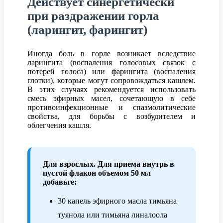
Действует синергетически
при раздражении горла
(ларингит, фарингит)
Иногда боль в горле возникает вследствие
ларингита (воспаления голосовых связок с
потерей голоса) или фарингита (воспаления
глотки), которые могут сопровождаться кашлем.
В этих случаях рекомендуется использовать
смесь эфирных масел, сочетающую в себе
противоинфекционные и спазмолитические
свойства, для борьбы с возбудителем и
облегчения кашля.
Для взрослых. Для приема внутрь в
пустой флакон объемом 50 мл
добавьте:
30 капель эфирного масла тимьяна
туянола или тимьяна линалоола