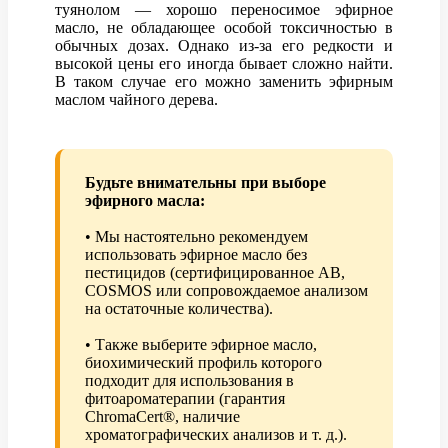
туянолом — хорошо переносимое эфирное
масло, не обладающее особой токсичностью в
обычных дозах. Однако из-за его редкости и
высокой цены его иногда бывает сложно найти.
В таком случае его можно заменить эфирным
маслом чайного дерева.
Будьте внимательны при выборе
эфирного масла:
• Мы настоятельно рекомендуем
использовать эфирное масло без
пестицидов (сертифицированное AB,
COSMOS или сопровождаемое анализом
на остаточные количества).
• Также выберите эфирное масло,
биохимический профиль которого
подходит для использования в
фитоароматерапии (гарантия
ChromaCert®, наличие
хроматографических анализов и т. д.).