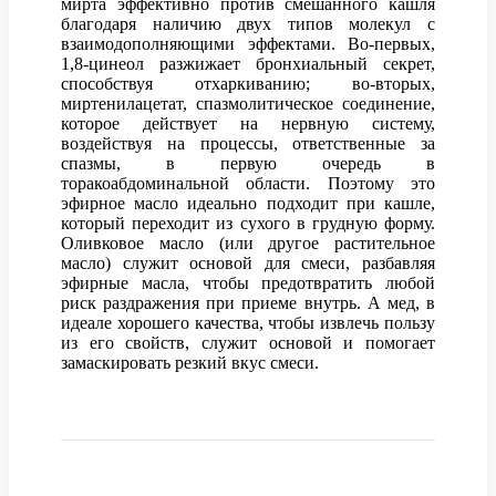
мирта эффективно против смешанного кашля
благодаря наличию двух типов молекул с
взаимодополняющими эффектами. Во-первых,
1,8-цинеол разжижает бронхиальный секрет,
способствуя отхаркиванию; во-вторых,
миртенилацетат, спазмолитическое соединение,
которое действует на нервную систему,
воздействуя на процессы, ответственные за
спазмы, в первую очередь в
торакоабдоминальной области. Поэтому это
эфирное масло идеально подходит при кашле,
который переходит из сухого в грудную форму.
Оливковое масло (или другое растительное
масло) служит основой для смеси, разбавляя
эфирные масла, чтобы предотвратить любой
риск раздражения при приеме внутрь. А мед, в
идеале хорошего качества, чтобы извлечь пользу
из его свойств, служит основой и помогает
замаскировать резкий вкус смеси.