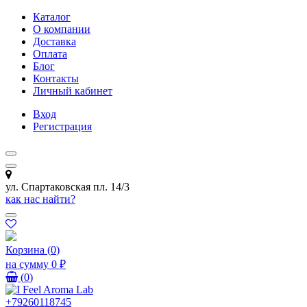
Каталог
О компании
Доставка
Оплата
Блог
Контакты
Личный кабинет
Вход
Регистрация
ул. Спартаковская пл. 14/3
как нас найти?
Корзина
(
0
)
на сумму
0 ₽
(
0
)
+79260118745