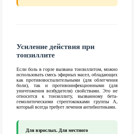
Усиление действия при
тонзиллите
Если боль в горле вызвана тонзиллитом, можно
использовать смесь эфирных масел, обладающих
как противовоспалительными (для облегчения
боли), так и противоинфекционными (для
уничтожения возбудителя) свойствами. Это не
относится к тонзиллиту, вызванному бета-
гемолитическими стрептококками группы А,
который всегда требует лечения антибиотиками.
Для взрослых. Для местного