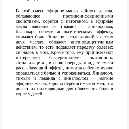
В этой смеси эфирное масло чайного дерева,
обладающее противоинфекционными
свойствами, борется с патогеном, а эфирные
масла лаванды и тимьяна с линалоолом,
благодаря своему анальгетическому эффекту,
снимают боль. Линалоол, содержащийся в этих
двух маслах, обладает антиноцицептивным
действием, то есть подавляет передачу болевых
сигналов в мозг. Кроме того, ему приписывают
интересную бактерицидную активность.
Линалилацетат, в свою очередь, придает смеси
расслабляющий эффект, помогая ребенку лучше
справляться с болью и успокаиваться. Линалоол,
тимьян и лаванда с линалоолом — мягкие
эфирные масла, хорошо переносимые кожей, что
делает их подходящими для облегчения боли в
горле у детей.