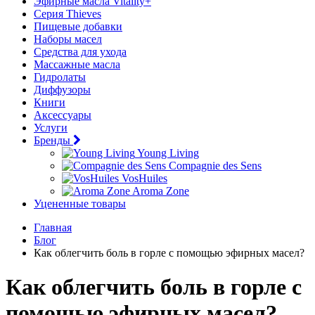
Эфирные масла Vitality+
Серия Thieves
Пищевые добавки
Наборы масел
Средства для ухода
Массажные масла
Гидролаты
Диффузоры
Книги
Аксессуары
Услуги
Бренды
Young Living
Compagnie des Sens
VosHuiles
Aroma Zone
Уцененные товары
Главная
Блог
Как облегчить боль в горле с помощью эфирных масел?
Как облегчить боль в горле с
помощью эфирных масел?