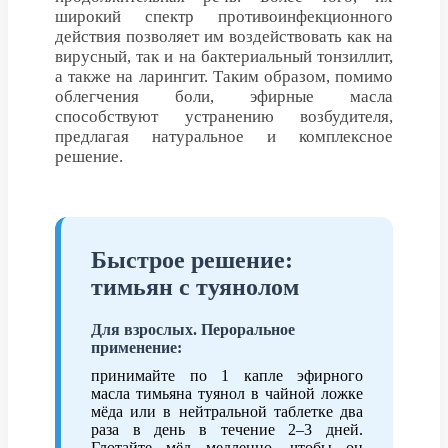
широкий спектр противоинфекционного
действия позволяет им воздействовать как на
вирусный, так и на бактериальный тонзиллит,
а также на ларингит. Таким образом, помимо
облегчения боли, эфирные масла
способствуют устранению возбудителя,
предлагая натуральное и комплексное
решение.
Быстрое решение:
тимьян с туянолом
Для взрослых. Пероральное
применение:
принимайте по 1 капле эфирного
масла тимьяна туянол в чайной ложке
мёда или в нейтральной таблетке два
раза в день в течение 2–3 дней.
Глотайте мёд медленно, чтобы он