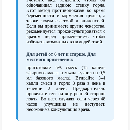
обволакивал заднюю стенку горла.
Этот метод противопоказан во время
беременности и кормления грудью, а
также людям с астмой и эпилепсией.
Если вы принимаете другие лекарства,
рекомендуется проконсультироваться с
врачом перед применением, чтобы
избежать возможных взаимодействий.
Для детей от 6 лет и старше. Для
местного применения:
приготовьте 5% смесь (15 капель
эфирного масла тимьяна туянол на 9,5
мл базового масла). Втирайте 3–4
капли смеси в горло 3 раза в день в
течение 2 дней. Предварительно
проведите тест на внутренней стороне
локтя. Во всех случаях, если через 48
часов улучшения не наступает,
необходима консультация врача.