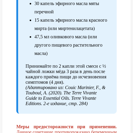
30 капель эфирного масла мяты
перечной
15 капель эфирного масла красного
мирта (или миртенилацетата)
47,5 мл оливкового масла (или
другого пищевого растительного
масла)
Принимайте по 2 капли этой смеси с ½
чайной ложки мёда 3 раза в день после
каждого приёма пищи до исчезновения
симптомов (4 дня).
(Адаптировано из: Couic Marinier, F., &
Touboul, A. (2020). The Terre Vivante
Guide to Essential Oils. Terre Vivante
Editions. 2-е издание, стр. 284)
Меры предосторожности при применении.
Данное сочетание противопоказано беременным