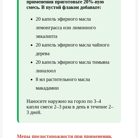
применения приготовьте 20%-ную
смесь. В пустой флакон добавьте:
20 капель эфирного масла
лемонграсса или лимонного
эвкалипта
20 капель эфирного масла чайного
дерева
20 капель эфирного масла тимьяна
линалоол
8 мл растительного масла
макадамии
Наносите наружно на горло по 3–4
капли смеси 2–3 раза в день в течение 2–
3 дней.
Меры предосторожности при применении.