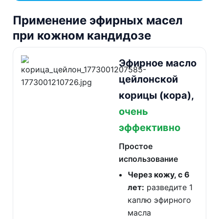
Применение эфирных масел
при кожном кандидозе
Эфирное масло
цейлонской
корицы (кора),
очень
эффективно
Простое
использование
Через кожу, с 6
лет:
разведите 1
каплю эфирного
масла