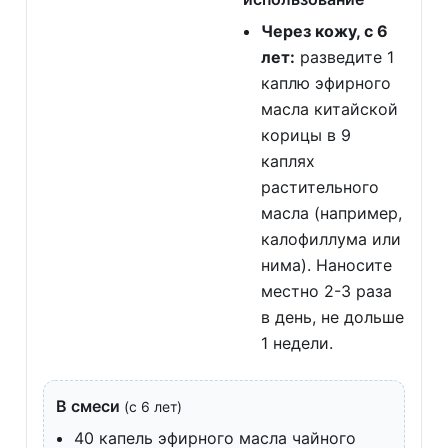
Через кожу, с 6
лет:
разведите 1
каплю эфирного
масла китайской
корицы в 9
каплях
растительного
масла (например,
калофиллума или
нима). Наносите
местно 2-3 раза
в день, не дольше
1 недели.
В смеси
(с 6 лет)
40 капель эфирного масла чайного