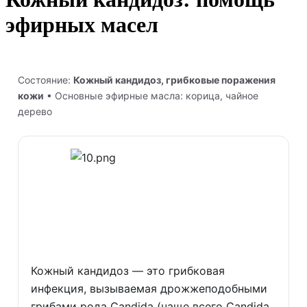
эфирных масел
Состояние:
Кожный кандидоз, грибковые поражения
кожи
• Основные эфирные масла: корица, чайное
дерево
Кожный кандидоз — это грибковая
инфекция, вызываемая дрожжеподобными
грибами рода Candida (чаще всего Candida