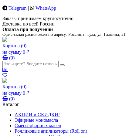
Telegram
|
WhatsApp
Заказы принимаем круглосуточно
Доставка по всей России
Оплата при получении
Офис-склад расположен по адресу:
Россия, г. Тула, ул. Галкина, 21
Корзина
(
0
)
на сумму
0 ₽
(
0
)
Корзина
(
0
)
на сумму
0 ₽
(
0
)
Каталог
АКЦИИ и СКИДКИ!
Эфирные мономасла
Смеси эфирных масел
Ролликовые аппликаторы (Roll on)