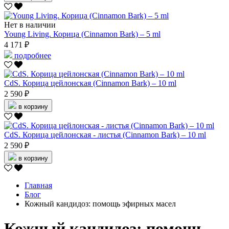
Нет в наличии
Young Living. Корица (Cinnamon Bark) – 5 ml
4 171 ₽
подробнее
CdS. Корица цейлонская (Cinnamon Bark) – 10 ml
2 590 ₽
в корзину
CdS. Корица цейлонская - листья (Cinnamon Bark) – 10 ml
2 590 ₽
в корзину
Главная
Блог
Кожный кандидоз: помощь эфирных масел
Кожный кандидоз: помощь