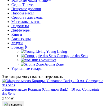
Эфирные масла Vitality+
Серия Thieves
Пищевые добавки
Наборы масел
Средства для ухода
Массажные масла
Гидролаты
Диффузоры
Книги
Аксессуары
Услуги
Бренды
Young Living
Compagnie des Sens
VosHuiles
Aroma Zone
Уцененные товары
Эти товары могут вас заинтересовать
Эфирное масло Корицы (Cinnamon Bark) - 10 мл. Compagnie
des Sens
2 590 ₽
в корзину