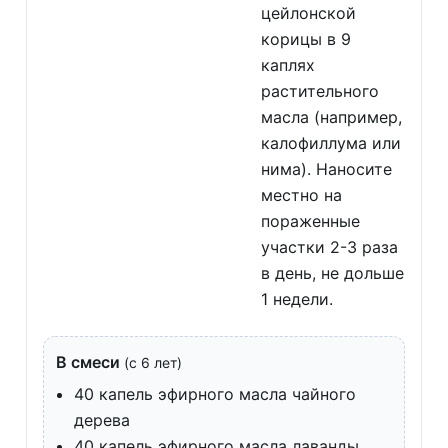
цейлонской
корицы в 9
каплях
растительного
масла (например,
калофиллума или
нима). Наносите
местно на
пораженные
участки 2-3 раза
в день, не дольше
1 недели.
В смеси
(с 6 лет)
40 капель эфирного масла чайного
дерева
40 капель эфирного масла лаванды