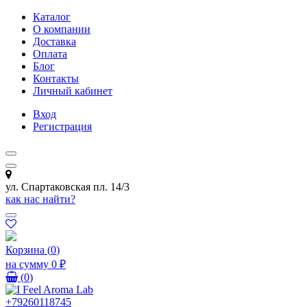
Каталог
О компании
Доставка
Оплата
Блог
Контакты
Личный кабинет
Вход
Регистрация
ул. Спартаковская пл. 14/3
как нас найти?
Корзина
(
0
)
на сумму
0 ₽
(
0
)
+79260118745