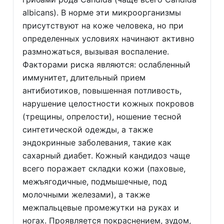
albicans). В норме эти микроорганизмы
присутствуют на коже человека, но при
определенных условиях начинают активно
размножаться, вызывая воспаление.
Факторами риска являются: ослабленный
иммунитет, длительный прием
антибиотиков, повышенная потливость,
нарушение целостности кожных покровов
(трещины, опрелости), ношение тесной
синтетической одежды, а также
эндокринные заболевания, такие как
сахарный диабет. Кожный кандидоз чаще
всего поражает складки кожи (паховые,
межъягодичные, подмышечные, под
молочными железами), а также
межпальцевые промежутки на руках и
ногах. Проявляется покраснением, зудом,