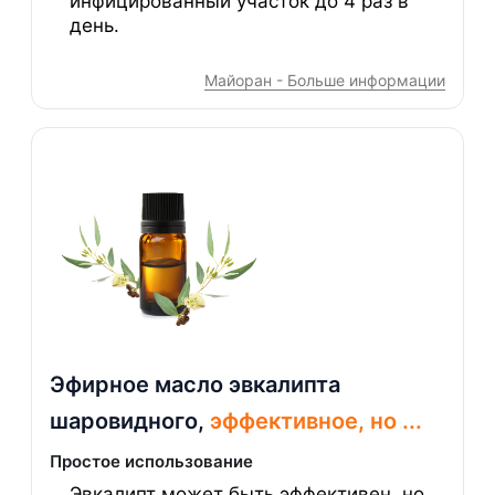
инфицированный участок до 4 раз в
день.
Майоран - Больше информации
Эфирное масло эвкалипта
шаровидного,
эффективное, но ...
Простое использование
Эвкалипт может быть эффективен, но