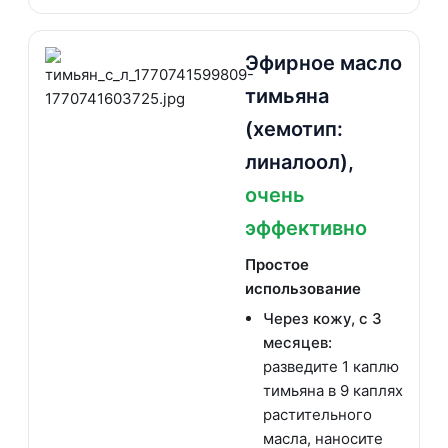
Эфирное масло
тимьяна
(хемотип:
линалоол),
очень
эффективно
Простое
использование
Через кожу, с 3
месяцев:
разведите 1 каплю
тимьяна в 9 каплях
растительного
масла, наносите