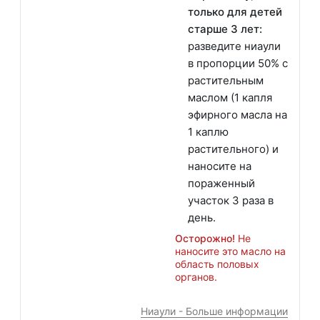
только для детей
старше 3 лет:
разведите ниаули
в пропорции 50% с
растительным
маслом (1 капля
эфирного масла на
1 каплю
растительного) и
наносите на
пораженный
участок 3 раза в
день.
Осторожно!
Не
наносите это масло на
область половых
органов.
Ниаули - Больше информации