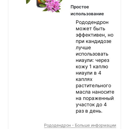
Простое
использование
Рододендрон
может быть
эффективен, но
при кандидозе
лучше
использовать
ниаули: через
кожу 1 каплю
ниаули в 4
каплях
растительного
масла наносите
на пораженный
участок до 4
раз в день.
Рододендрон - Больше информации