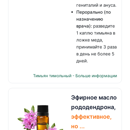
гениталий и ануса.
Перорально (по
назначению
врача):
разведите
1 каплю тимьяна в
ложке меда,
принимайте 3 раза
в день не более 5
дней.
Тимьян тимольный - Больше информации
Эфирное масло
рододендрона,
эффективное,
но ...