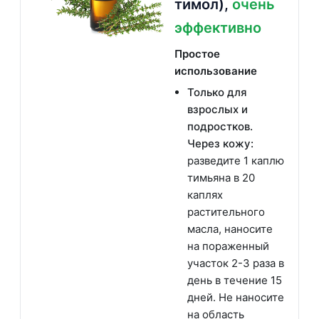
тимол),
очень
эффективно
Простое
использование
Только для
взрослых и
подростков.
Через кожу:
разведите 1 каплю
тимьяна в 20
каплях
растительного
масла, наносите
на пораженный
участок 2-3 раза в
день в течение 15
дней. Не наносите
на область