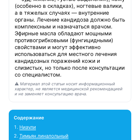
(особенно в складках), ногтевые валики,
а в тяжелых случаях — внутренние
органы. Лечение кандидоза должно быть
комплексным и назначаться врачом.
Эфирные масла обладают мощными
противогрибковыми (фунгицидными)
свойствами и могут эффективно
использоваться для местного лечения
кандидозных поражений кожи и
слизистых, но только после консультации
со специалистом.
⚠️
Материал этой статьи носит информационный
характер, не является медицинской рекомендацией
и не заменяет консультацию врача.
Содержание
Ниаули
Тимьян линалольный