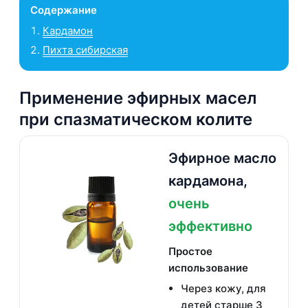
Содержание
Кардамон
Пихта сибирская
Применение эфирных масел
при спазматическом колите
Эфирное масло
кардамона,
очень
эффективно
Простое
использование
Через кожу, для
детей старше 3