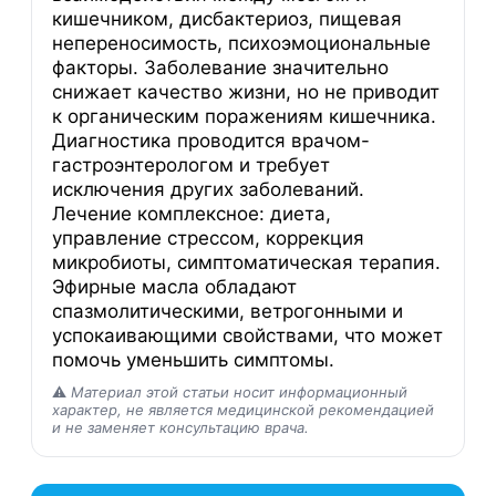
кишечником, дисбактериоз, пищевая
непереносимость, психоэмоциональные
факторы. Заболевание значительно
снижает качество жизни, но не приводит
к органическим поражениям кишечника.
Диагностика проводится врачом-
гастроэнтерологом и требует
исключения других заболеваний.
Лечение комплексное: диета,
управление стрессом, коррекция
микробиоты, симптоматическая терапия.
Эфирные масла обладают
спазмолитическими, ветрогонными и
успокаивающими свойствами, что может
помочь уменьшить симптомы.
⚠️
Материал этой статьи носит информационный
характер, не является медицинской рекомендацией
и не заменяет консультацию врача.