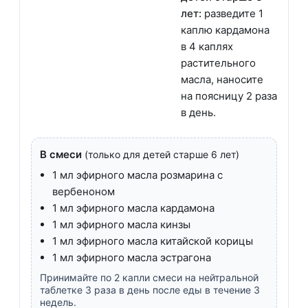
лет:
разведите 1
каплю кардамона
в 4 каплях
растительного
масла, наносите
на поясницу 2 раза
в день.
В смеси
(только для детей старше 6 лет)
1 мл эфирного масла розмарина с
вербеноном
1 мл эфирного масла кардамона
1 мл эфирного масла кинзы
1 мл эфирного масла китайской корицы
1 мл эфирного масла эстрагона
Принимайте по 2 капли смеси на нейтральной
таблетке 3 раза в день после еды в течение 3
недель.