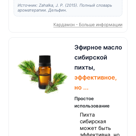
Источник: Zahalka, J. P. (2015). Полный словарь
ароматерапии. Дельфин.
Кардамон - Больше информации
Эфирное масло
сибирской
пихты,
эффективное,
но ...
Простое
использование
Пихта
сибирская
может быть
эффективна, но