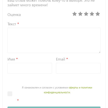
Ваш отзыв может помочь кому-то в выборе. Это не
займет много времени!
Оценка
Текст
Имя
Email
Я ознакомлен и согласен с условиями
оферты и политики
конфиденциальности
.