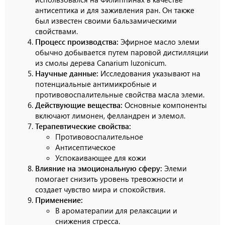
антисептика и для заживления ран. Он также
был известен своими бальзамическими
свойствами.
Процесс производства:
Эфирное масло элеми
обычно добывается путем паровой дистилляции
из смолы дерева Canarium luzonicum.
Научные данные:
Исследования указывают на
потенциальные антимикробные и
противовоспалительные свойства масла элеми.
Действующие вещества:
Основные компоненты
включают лимонен, фелландрен и элемол.
Терапевтические свойства:
Противовоспалительное
Антисептическое
Успокаивающее для кожи
Влияние на эмоциональную сферу:
Элеми
помогает снизить уровень тревожности и
создает чувство мира и спокойствия.
Применение:
В ароматерапии для релаксации и
снижения стресса.