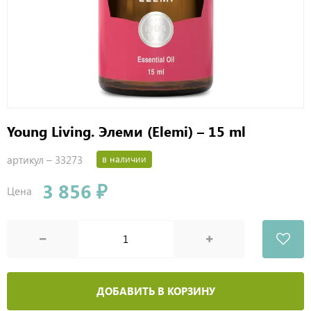
Young Living. Элеми (Elemi) – 15 ml
артикул –
33273
в наличии
3 856 ₽
Цена
ДОБАВИТЬ В КОРЗИНУ