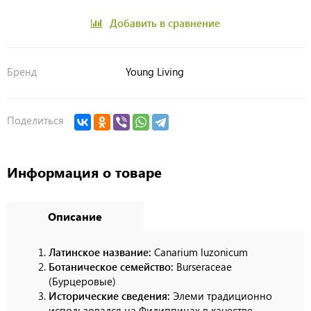
Добавить в сравнение
Бренд
Young Living
Поделиться
Информация о товаре
Описание
Латинское название:
Canarium luzonicum
Ботаническое семейство:
Burseraceae
(Бурцеровые)
Исторические сведения:
Элеми традиционно
использовался на Филиппинах в качестве