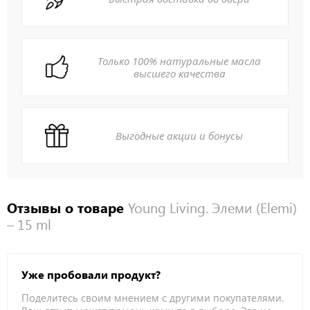
Только 100% натуральные масла
высшего качества
Выгодные акции и бонусы
Отзывы о товаре
Young Living. Элеми (Elemi)
– 15 ml
Уже пробовали продукт?
Поделитесь своим мнением с другими покупателями.