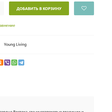
ДОБАВИТЬ В КОРЗИНУ
равнение
Young Living
в сердце Востока, где многовековые традиции и