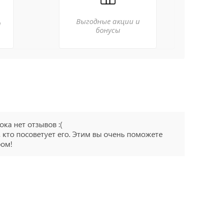
Выгодные акции и
а
бонусы
ока нет отзывов :(
 кто посоветует его. Этим вы очень поможете
ром!