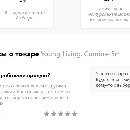
Только 100%
Быстрая доставка
натуральные масл
до двери
высшего качества
ы о товаре
Young Living. Cumin+ 5ml
У этого товара п
пробовали продукт?
Будьте первыми,
кому-то с выбо
тесь своим мнением с другими
телями. Ваш отзыв может помочь
о в выборе. Это не займет много
ни!
а