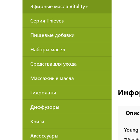
Эфирные масла Vitality+
Серия Thieves
Пищевые добавки
Наборы масел
Средства для ухода
Массажные масла
Инфо
Гидролаты
Диффузоры
Опис
Книги
Young 
Аксессуары
"Vital