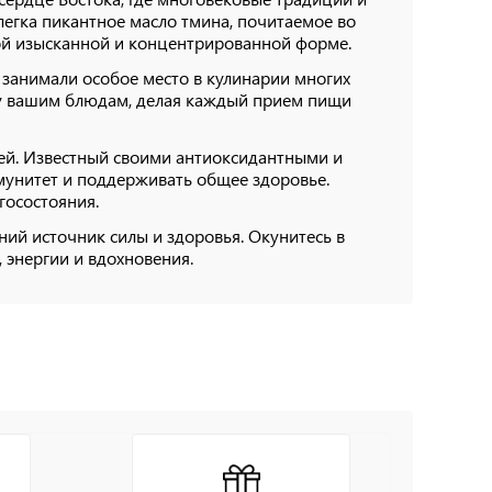
слегка пикантное масло тмина, почитаемое во
этой изысканной и концентрированной форме.
 занимали особое место в кулинарии многих
оту вашим блюдам, делая каждый прием пищи
рией. Известный своими антиоксидантными и
мунитет и поддерживать общее здоровье.
госостояния.
евний источник силы и здоровья. Окунитесь в
 энергии и вдохновения.