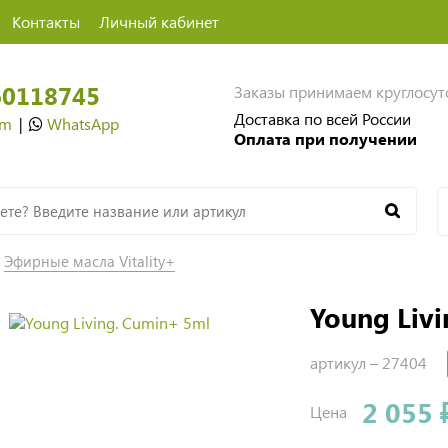
Контакты
Личный кабинет
60118745
Заказы принимаем круглосу
Доставка по всей России
am
|
WhatsApp
Оплата при получении
Эфирные масла Vitality+
Young Liv
артикул –
27404
2 055 
Цена