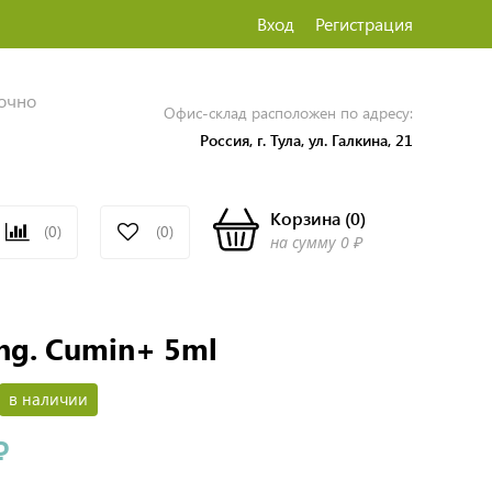
Вход
Регистрация
точно
Офис-склад расположен по адресу:
Россия, г. Тула, ул. Галкина, 21
Корзина
(
0
)
(0)
(0)
на сумму
0 ₽
ing. Cumin+ 5ml
в наличии
₽