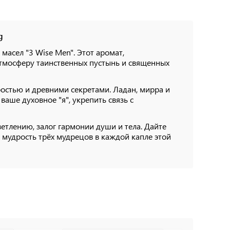
g
масел "3 Wise Men". Этот аромат,
атмосферу таинственных пустынь и священных
ростью и древними секретами. Ладан, мирра и
аше духовное "я", укрепить связь с
ветлению, залог гармонии души и тела. Дайте
 мудрость трёх мудрецов в каждой капле этой