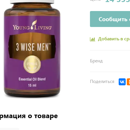
Сообщить 
Добавить в с
Бренд
Поделиться
рмация о товаре