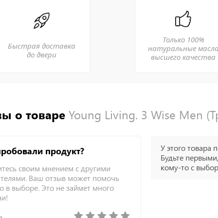
Только 100%
Быстрая доставка
натуральные масл
до двери
высшего качества
ы о товаре
Young Living. 3 Wise Men (
У этого товара п
пробовали продукт?
Будьте первыми,
кому-то с выбо
тесь своим мнением с другими
телями. Ваш отзыв может помочь
о в выборе. Это не займет много
ни!
а