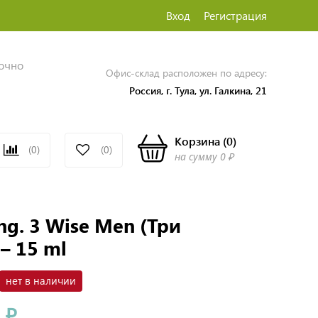
Вход
Регистрация
точно
Офис-склад расположен по адресу:
Россия, г. Тула, ул. Галкина, 21
Корзина
(
0
)
(0)
(0)
на сумму
0 ₽
ng. 3 Wise Men (Три
– 15 ml
нет в наличии
 ₽