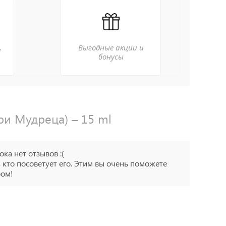
Выгодные акции и
а
бонусы
Три Мудреца) – 15 ml
ока нет отзывов :(
 кто посоветует его. Этим вы очень поможете
ром!