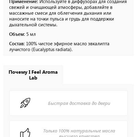
Применение:
Используйте в диффузорах для создания
свежей и очищающей атмосферы, добавляйте в
массажные смеси для облегчения дыхания или
наносите на точки пульса и грудь для поддержки
дыхательной системы.
Объем:
5 мл
Состав:
100% чистое эфирное масло эвкалипта
лучистого (Eucalyptus radiata).
Почему I Feel Aroma
Lab
Быстрая доставка до двери
Только 100% натуральные масла
высшего качества