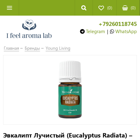
(0)
(
0
)
+79260118745
Telegram
|
WhatsApp
Главная
Бренды
Young Living
Эвкалипт Лучистый (Eucalyptus Radiata) –