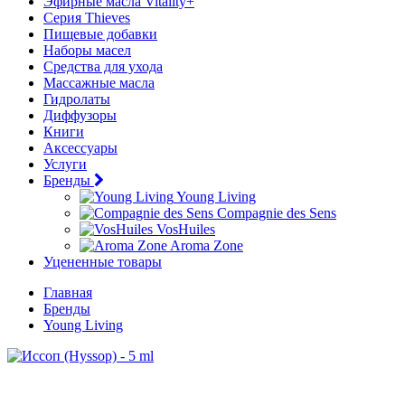
Эфирные масла Vitality+
Серия Thieves
Пищевые добавки
Наборы масел
Средства для ухода
Массажные масла
Гидролаты
Диффузоры
Книги
Аксессуары
Услуги
Бренды
Young Living
Compagnie des Sens
VosHuiles
Aroma Zone
Уцененные товары
Главная
Бренды
Young Living