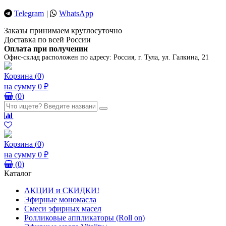
Telegram
|
WhatsApp
Заказы принимаем круглосуточно
Доставка по всей России
Оплата при получении
Офис-склад расположен по адресу:
Россия, г. Тула, ул. Галкина, 21
Корзина
(
0
)
на сумму
0 ₽
(
0
)
Корзина
(
0
)
на сумму
0 ₽
(
0
)
Каталог
АКЦИИ и СКИДКИ!
Эфирные мономасла
Смеси эфирных масел
Ролликовые аппликаторы (Roll on)