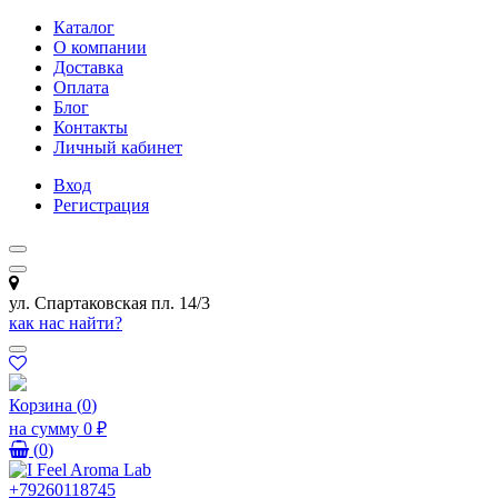
Каталог
О компании
Доставка
Оплата
Блог
Контакты
Личный кабинет
Вход
Регистрация
ул. Спартаковская пл. 14/3
как нас найти?
Корзина
(
0
)
на сумму
0 ₽
(
0
)
+79260118745