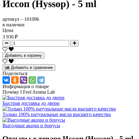
Иссоп (Hyssop) - 5 ml
артикул –
101096
в наличии
Цена
3 930 ₽
Добавить в корзину
Добавить в сравнение
Поделиться
Информация о товаре
Почему I Feel Aroma Lab
Быстрая доставка до двери
Только 100% натуральные масла высшего качества
Выгодные акции и бонусы
Отзывы о товаре
Иссоп (Hyssop) - 5 ml