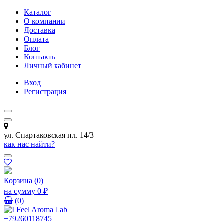
Каталог
О компании
Доставка
Оплата
Блог
Контакты
Личный кабинет
Вход
Регистрация
ул. Спартаковская пл. 14/3
как нас найти?
Корзина
(
0
)
на сумму
0 ₽
(
0
)
+79260118745