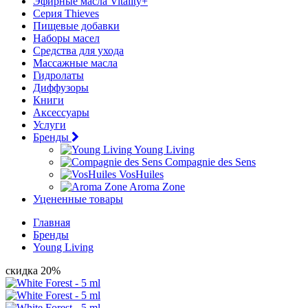
Эфирные масла Vitality+
Серия Thieves
Пищевые добавки
Наборы масел
Средства для ухода
Массажные масла
Гидролаты
Диффузоры
Книги
Аксессуары
Услуги
Бренды
Young Living
Compagnie des Sens
VosHuiles
Aroma Zone
Уцененные товары
Главная
Бренды
Young Living
скидка 20%