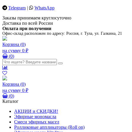
Telegram
|
WhatsApp
Заказы принимаем круглосуточно
Доставка по всей России
Оплата при получении
Офис-склад расположен по адресу:
Россия, г. Тула, ул. Галкина, 21
Корзина
(
0
)
на сумму
0 ₽
(
0
)
Корзина
(
0
)
на сумму
0 ₽
(
0
)
Каталог
АКЦИИ и СКИДКИ!
Эфирные мономасла
Смеси эфирных масел
Ролликовые аппликаторы (Roll on)