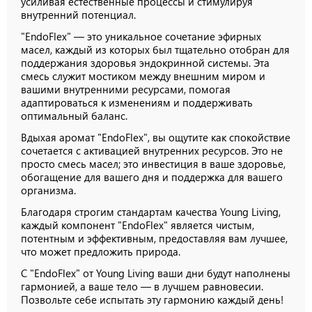
усиливая естественные процессы и стимулируя
внутренний потенциал.
"EndoFlex" — это уникальное сочетание эфирных
масел, каждый из которых был тщательно отобран для
поддержания здоровья эндокринной системы. Эта
смесь служит мостиком между внешним миром и
вашими внутренними ресурсами, помогая
адаптироваться к изменениям и поддерживать
оптимальный баланс.
Вдыхая аромат "EndoFlex", вы ощутите как спокойствие
сочетается с активацией внутренних ресурсов. Это не
просто смесь масел; это инвестиция в ваше здоровье,
обогащение для вашего дня и поддержка для вашего
организма.
Благодаря строгим стандартам качества Young Living,
каждый компонент "EndoFlex" является чистым,
потентным и эффективным, предоставляя вам лучшее,
что может предложить природа.
С "EndoFlex" от Young Living ваши дни будут наполнены
гармонией, а ваше тело — в лучшем равновесии.
Позвольте себе испытать эту гармонию каждый день!