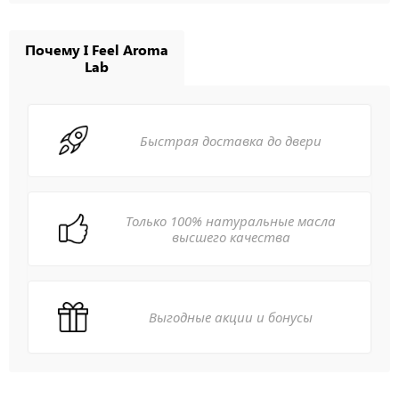
Почему I Feel Aroma
Lab
Быстрая доставка до двери
Только 100% натуральные масла
высшего качества
Выгодные акции и бонусы