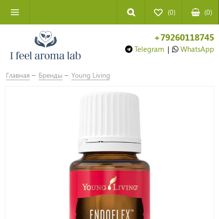
(0)
(
0
)
+79260118745
Telegram
|
WhatsApp
Главная
Бренды
Young Living