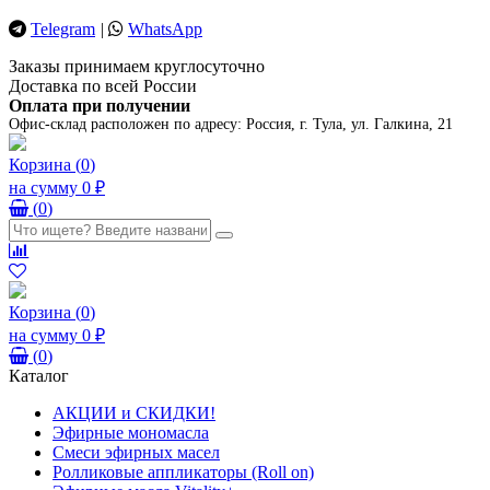
Telegram
|
WhatsApp
Заказы принимаем круглосуточно
Доставка по всей России
Оплата при получении
Офис-склад расположен по адресу:
Россия, г. Тула, ул. Галкина, 21
Корзина
(
0
)
на сумму
0 ₽
(
0
)
Корзина
(
0
)
на сумму
0 ₽
(
0
)
Каталог
АКЦИИ и СКИДКИ!
Эфирные мономасла
Смеси эфирных масел
Ролликовые аппликаторы (Roll on)