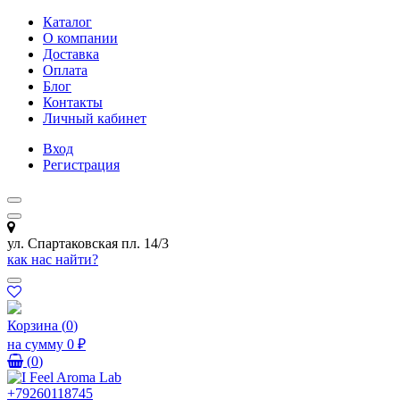
Каталог
О компании
Доставка
Оплата
Блог
Контакты
Личный кабинет
Вход
Регистрация
ул. Спартаковская пл. 14/3
как нас найти?
Корзина
(
0
)
на сумму
0 ₽
(
0
)
+79260118745