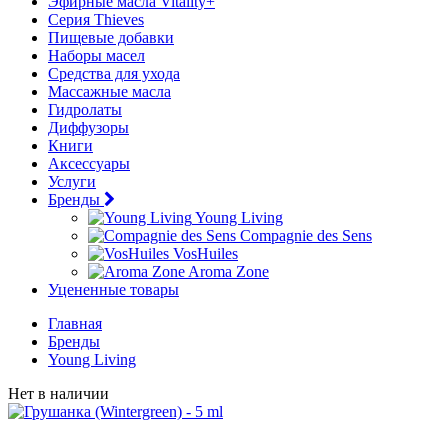
Эфирные масла Vitality+
Серия Thieves
Пищевые добавки
Наборы масел
Средства для ухода
Массажные масла
Гидролаты
Диффузоры
Книги
Аксессуары
Услуги
Бренды
Young Living
Compagnie des Sens
VosHuiles
Aroma Zone
Уцененные товары
Главная
Бренды
Young Living
Нет в наличии