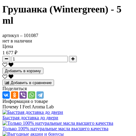
Грушанка (Wintergreen) - 5
ml
артикул –
101087
нет в наличии
Цена
1 677 ₽
Добавить в корзину
Добавить в сравнение
Поделиться
Информация о товаре
Почему I Feel Aroma Lab
Быстрая доставка до двери
Только 100% натуральные масла высшего качества