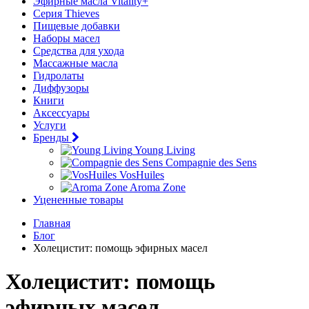
Эфирные масла Vitality+
Серия Thieves
Пищевые добавки
Наборы масел
Средства для ухода
Массажные масла
Гидролаты
Диффузоры
Книги
Аксессуары
Услуги
Бренды
Young Living
Compagnie des Sens
VosHuiles
Aroma Zone
Уцененные товары
Главная
Блог
Холецистит: помощь эфирных масел
Холецистит: помощь
эфирных масел