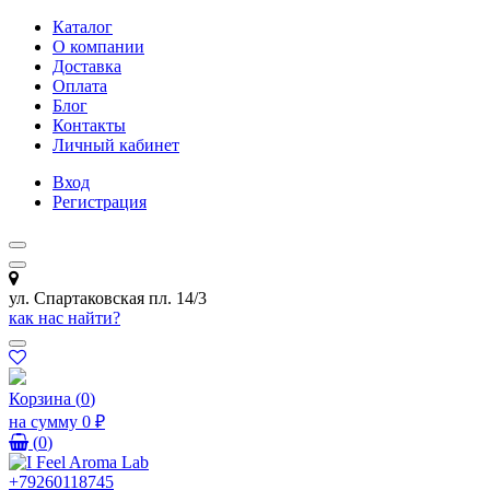
Каталог
О компании
Доставка
Оплата
Блог
Контакты
Личный кабинет
Вход
Регистрация
ул. Спартаковская пл. 14/3
как нас найти?
Корзина
(
0
)
на сумму
0 ₽
(
0
)
+79260118745