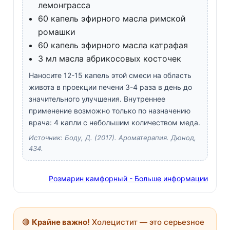
лемонграсса
60 капель эфирного масла римской
ромашки
60 капель эфирного масла катрафая
3 мл масла абрикосовых косточек
Наносите 12-15 капель этой смеси на область
живота в проекции печени 3-4 раза в день до
значительного улучшения. Внутреннее
применение возможно только по назначению
врача: 4 капли с небольшим количеством меда.
Источник: Боду, Д. (2017). Ароматерапия. Дюнод,
434.
Розмарин камфорный - Больше информации
🔴
Крайне важно!
Холецистит — это серьезное