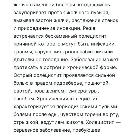
желчнокаменной болезни, когда камень
закупоривает проток желчного пузыря,
вызывая застой желчи, растяжение стенок
и присоединение инфекции. Реже
встречается бескаменный холецистит,
причиной которого могут быть инфекции,
травмы, нарушения кровоснабжения или
длительное голодание. Заболевание может
протекать в острой и хронической форме.
Острый холецистит проявляется сильной
болью в правом подреберье, тошнотой,
рвотой, повышением температуры,
ознобом. Хронический холецистит
характеризуется периодическими тупыми
болями после еды, чувством горечи во рту,
отрыжкой, вздутием живота. Холецистит —
серьезное заболевание, требующее