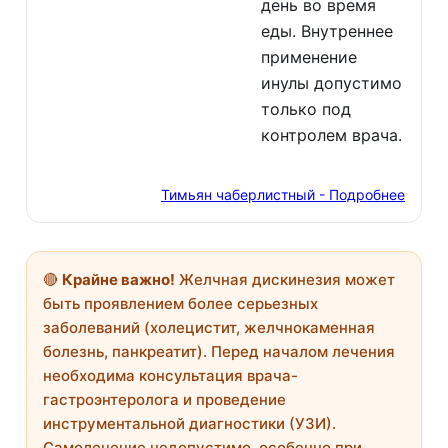
день во время
еды. Внутреннее
применение
инулы допустимо
только под
контролем врача.
Тимьян чаберлистный - Подробнее
🔴
Крайне важно!
Желчная дискинезия может
быть проявлением более серьезных
заболеваний (холецистит, желчнокаменная
болезнь, панкреатит). Перед началом лечения
необходима консультация врача-
гастроэнтеролога и проведение
инструментальной диагностики (УЗИ).
Самолечение недопустимо, особенно при