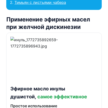
Тимьян с листьями чабера
Применение эфирных масел
при желчной дискинезии
Эфирное масло инулы
душистой,
самое эффективное
Простое использование