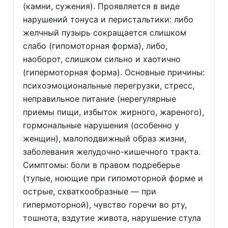
(камни, сужения). Проявляется в виде
нарушений тонуса и перистальтики: либо
желчный пузырь сокращается слишком
слабо (гипомоторная форма), либо,
наоборот, слишком сильно и хаотично
(гипермоторная форма). Основные причины:
психоэмоциональные перегрузки, стресс,
неправильное питание (нерегулярные
приемы пищи, избыток жирного, жареного),
гормональные нарушения (особенно у
женщин), малоподвижный образ жизни,
заболевания желудочно-кишечного тракта.
Симптомы: боли в правом подреберье
(тупые, ноющие при гипомоторной форме и
острые, схваткообразные — при
гипермоторной), чувство горечи во рту,
тошнота, вздутие живота, нарушение стула