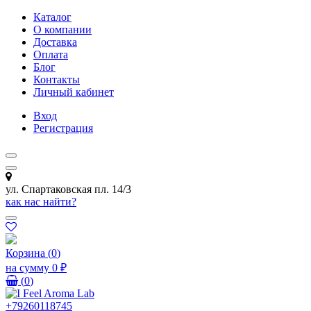
Каталог
О компании
Доставка
Оплата
Блог
Контакты
Личный кабинет
Вход
Регистрация
ул. Спартаковская пл. 14/3
как нас найти?
Корзина
(
0
)
на сумму
0 ₽
(
0
)
+79260118745