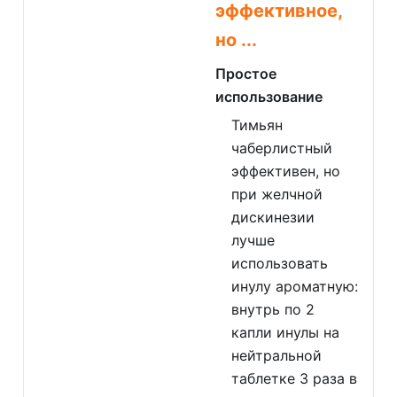
эффективное,
но ...
Простое
использование
Тимьян
чаберлистный
эффективен, но
при желчной
дискинезии
лучше
использовать
инулу ароматную:
внутрь по 2
капли инулы на
нейтральной
таблетке 3 раза в