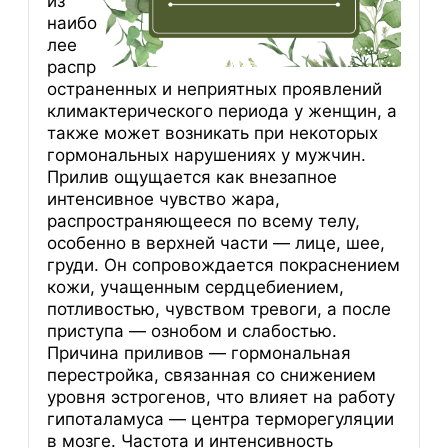
из
наибо
лее
распр
остраненных и неприятных проявлений
климактерического периода у женщин, а
также может возникать при некоторых
гормональных нарушениях у мужчин.
Прилив ощущается как внезапное
интенсивное чувство жара,
распространяющееся по всему телу,
особенно в верхней части — лице, шее,
груди. Он сопровождается покраснением
кожи, учащенным сердцебиением,
потливостью, чувством тревоги, а после
приступа — ознобом и слабостью.
Причина приливов — гормональная
перестройка, связанная со снижением
уровня эстрогенов, что влияет на работу
гипоталамуса — центра терморегуляции
в мозге. Частота и интенсивность