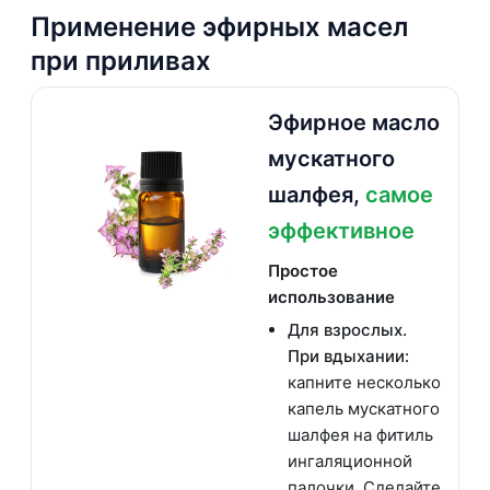
Применение эфирных масел
при приливах
Эфирное масло
мускатного
шалфея,
самое
эффективное
Простое
использование
Для взрослых.
При вдыхании:
капните несколько
капель мускатного
шалфея на фитиль
ингаляционной
палочки. Сделайте