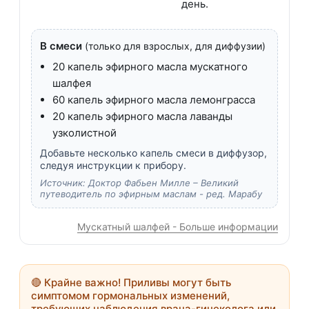
день.
В смеси
(только для взрослых, для диффузии)
20 капель эфирного масла мускатного
шалфея
60 капель эфирного масла лемонграсса
20 капель эфирного масла лаванды
узколистной
Добавьте несколько капель смеси в диффузор,
следуя инструкции к прибору.
Источник: Доктор Фабьен Милле – Великий
путеводитель по эфирным маслам - ред. Марабу
Мускатный шалфей - Больше информации
🔴
Крайне важно!
Приливы могут быть
симптомом гормональных изменений,
требующих наблюдения врача-гинеколога или