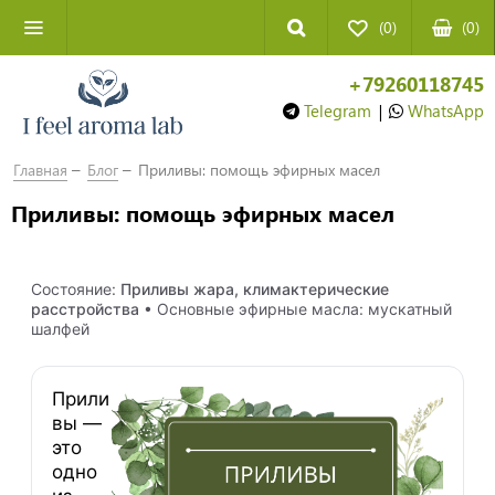
(0)
(
0
)
+79260118745
Telegram
|
WhatsApp
Главная
Блог
Приливы: помощь эфирных масел
Приливы: помощь эфирных масел
Состояние:
Приливы жара, климактерические
расстройства
• Основные эфирные масла: мускатный
шалфей
Прили
вы —
это
одно