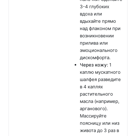
3-4 глубоких
вдоха или
вдыхайте прямо
над флаконом при
возникновении
прилива или
эмоционального
дискомфорта.
Через кожу:
1
каплю мускатного
шалфея разведите
в 4 каплях
растительного
масла (например,
арганового).
Массируйте
поясницу или низ
живота до 3 раз в