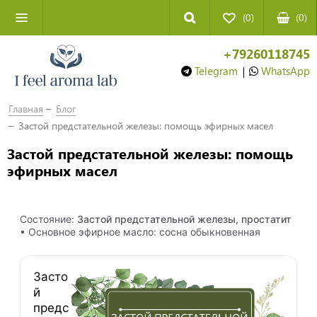
(0)
(
0
)
+79260118745
Telegram
|
WhatsApp
Главная
Блог
Застой предстательной железы: помощь эфирных масел
Застой предстательной железы: помощь
эфирных масел
Состояние:
Застой предстательной железы, простатит
• Основное эфирное масло: сосна обыкновенная
Засто
й
предс