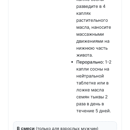
разведите в 4
каплях
растительного
масла, наносите
массажными
движениями на
нижнюю часть
живота.
Перорально:
1-2
капли сосны на
нейтральной
таблетке или в
ложке масла
семян тыквы 2
раза в день в
течение 5 дней.
В смеси
(только для взрослых мужчин)