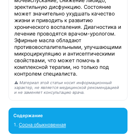
мочеиспускание, снижение либидо,
эректильную дисфункцию. Состояние
может значительно ухудшать качество
жизни и приводить к развитию
хронического воспаления. Диагностика и
лечение проводятся врачом-урологом.
Эфирные масла обладают
противовоспалительными, улучшающими
микроциркуляцию и антисептическими
свойствами, что может помочь в
комплексной терапии, но только под
контролем специалиста.
⚠️
Материал этой статьи носит информационный
характер, не является медицинской рекомендацией
и не заменяет консультацию врача.
Содержание
Сосна обыкновенная