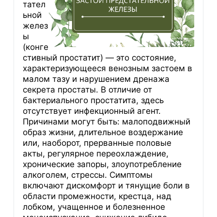
тател
ьной
желез
ы
(конге
стивный простатит) — это состояние,
характеризующееся венозным застоем в
малом тазу и нарушением дренажа
секрета простаты. В отличие от
бактериального простатита, здесь
отсутствует инфекционный агент.
Причинами могут быть: малоподвижный
образ жизни, длительное воздержание
или, наоборот, прерванные половые
акты, регулярное переохлаждение,
хронические запоры, злоупотребление
алкоголем, стрессы. Симптомы
включают дискомфорт и тянущие боли в
области промежности, крестца, над
лобком, учащенное и болезненное