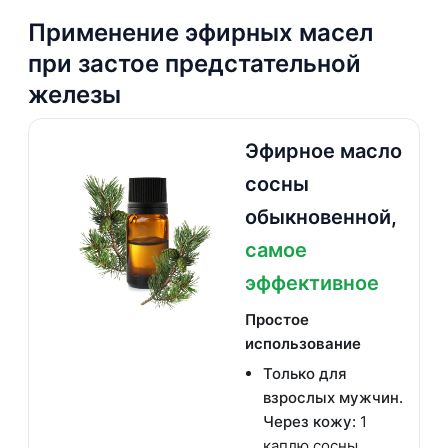
Применение эфирных масел
при застое предстательной
железы
Эфирное масло
сосны
обыкновенной,
самое
эффективное
Простое
использование
Только для
взрослых мужчин.
Через кожу:
1
каплю сосны