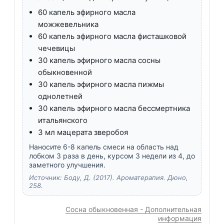
60 капель эфирного масла
можжевельника
60 капель эфирного масла фисташковой
чечевицы
30 капель эфирного масла сосны
обыкновенной
30 капель эфирного масла пижмы
однолетней
30 капель эфирного масла бессмертника
итальянского
3 мл мацерата зверобоя
Наносите 6-8 капель смеси на область над
лобком 3 раза в день, курсом 3 недели из 4, до
заметного улучшения.
Источник: Боду, Д. (2017). Ароматерапия. Дюно,
258.
Сосна обыкновенная - Дополнительная
информация