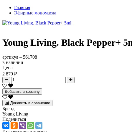
Главная
Эфирные мономасла
Young Living. Black Pepper+ 5
артикул –
561708
в наличии
Цена
2 879 ₽
Добавить в корзину
Добавить в сравнение
Бренд
Young Living
Поделиться
Информация о товаре