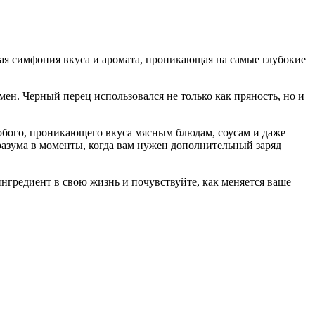
елая симфония вкуса и аромата, проникающая на самые глубокие
емен. Черный перец использовался не только как пряность, но и
обого, проникающего вкуса мясным блюдам, соусам и даже
разума в моменты, когда вам нужен дополнительный заряд
ингредиент в свою жизнь и почувствуйте, как меняется ваше