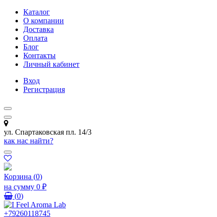
Каталог
О компании
Доставка
Оплата
Блог
Контакты
Личный кабинет
Вход
Регистрация
ул. Спартаковская пл. 14/3
как нас найти?
Корзина
(
0
)
на сумму
0 ₽
(
0
)
+79260118745