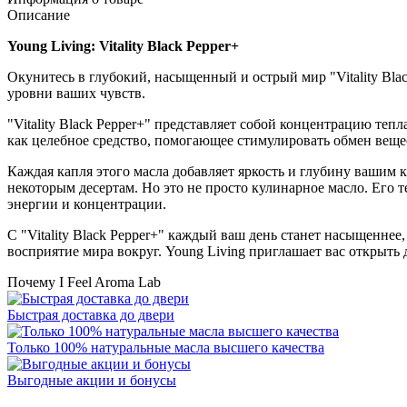
Описание
Young Living: Vitality Black Pepper+
Окунитесь в глубокий, насыщенный и острый мир "Vitality Blac
уровни ваших чувств.
"Vitality Black Pepper+" представляет собой концентрацию тепл
как целебное средство, помогающее стимулировать обмен веще
Каждая капля этого масла добавляет яркость и глубину вашим
некоторым десертам. Но это не просто кулинарное масло. Его 
энергии и концентрации.
С "Vitality Black Pepper+" каждый ваш день станет насыщеннее
восприятие мира вокруг. Young Living приглашает вас открыть
Почему I Feel Aroma Lab
Быстрая доставка до двери
Только 100% натуральные масла высшего качества
Выгодные акции и бонусы