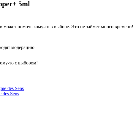
epper+ 5ml
 может помочь кому-то в выборе. Это не займет много времени
оходят модерацию
кому-то с выбором!
 des Sens